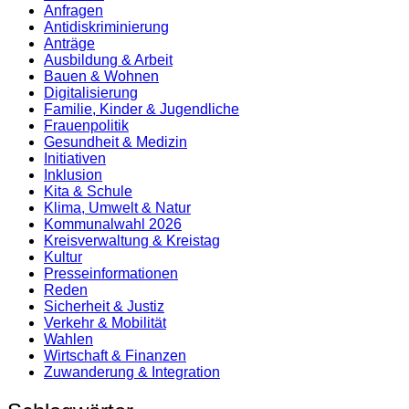
Anfragen
Antidiskrimi­nierung
Anträge
Ausbildung & Arbeit
Bauen & Wohnen
Digitalisierung
Familie, Kinder & Jugendliche
Frauenpolitik
Gesundheit & Medizin
Initiativen
Inklusion
Kita & Schule
Klima, Umwelt & Natur
Kommunalwahl 2026
Kreisverwaltung & Kreistag
Kultur
Presse­informationen
Reden
Sicherheit & Justiz
Verkehr & Mobilität
Wahlen
Wirtschaft & Finanzen
Zuwanderung & Integration