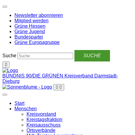
Weiter
zum
Newsletter abonnieren
Inhalt
Mitglied werden
Grüne Hessen
Grüne Jugend
Bundespartei
Grüne Europagruppe
Suche
BÜNDNIS 90/DIE GRÜNEN
Kreisverband Darmstadt-
Dieburg
Start
Menschen
Kreisvorstand
Kreistagsfraktion
Kreisausschuss
Ortsverbände