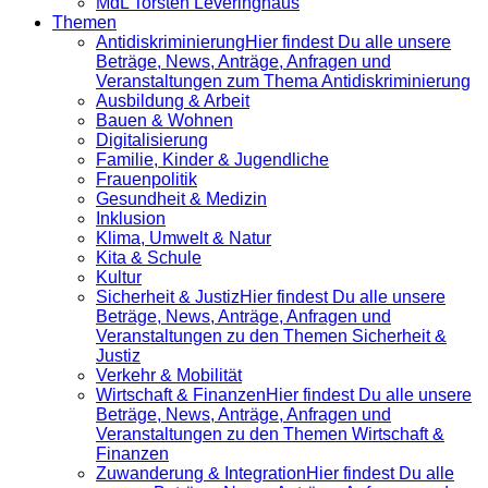
MdL Torsten Leveringhaus
Themen
Antidiskrimi­nierung
Hier findest Du alle unsere
Beträge, News, Anträge, Anfragen und
Veranstaltungen zum Thema Antidiskriminierung
Ausbildung & Arbeit
Bauen & Wohnen
Digitalisierung
Familie, Kinder & Jugendliche
Frauenpolitik
Gesundheit & Medizin
Inklusion
Klima, Umwelt & Natur
Kita & Schule
Kultur
Sicherheit & Justiz
Hier findest Du alle unsere
Beträge, News, Anträge, Anfragen und
Veranstaltungen zu den Themen Sicherheit &
Justiz
Verkehr & Mobilität
Wirtschaft & Finanzen
Hier findest Du alle unsere
Beträge, News, Anträge, Anfragen und
Veranstaltungen zu den Themen Wirtschaft &
Finanzen
Zuwanderung & Integration
Hier findest Du alle