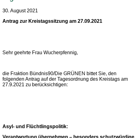
30. August 2021
Antrag zur Kreistagssitzung am 27.09.2021
Sehr geehrte Frau Wucherpfennig,
die Fraktion Bündnis90/Die GRÜNEN bittet Sie, den
folgenden Antrag auf der Tagesordnung des Kreistags am
27.9.2021 zu berücksichtigen:
A
syl- und Flüchtlingspolitik:
Verantwortung übernehmen – besonders schutzwürdige