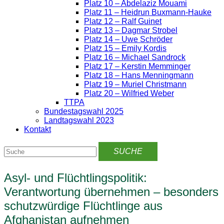
Platz 10 – Abdelaziz Mouami
Platz 11 – Heidrun Buxmann-Hauke
Platz 12 – Ralf Guinet
Platz 13 – Dagmar Strobel
Platz 14 – Uwe Schröder
Platz 15 – Emily Kordis
Platz 16 – Michael Sandrock
Platz 17 – Kerstin Memminger
Platz 18 – Hans Menningmann
Platz 19 – Muriel Christmann
Platz 20 – Wilfried Weber
TTPA
Bundestagswahl 2025
Landtagswahl 2023
Kontakt
Asyl- und Flüchtlingspolitik:
Verantwortung übernehmen – besonders
schutzwürdige Flüchtlinge aus
Afghanistan aufnehmen