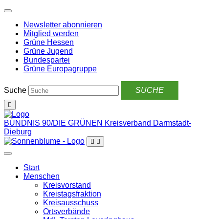
Weiter
zum
Newsletter abonnieren
Inhalt
Mitglied werden
Grüne Hessen
Grüne Jugend
Bundespartei
Grüne Europagruppe
Suche
BÜNDNIS 90/DIE GRÜNEN
Kreisverband Darmstadt-
Dieburg
Start
Menschen
Kreisvorstand
Kreistagsfraktion
Kreisausschuss
Ortsverbände