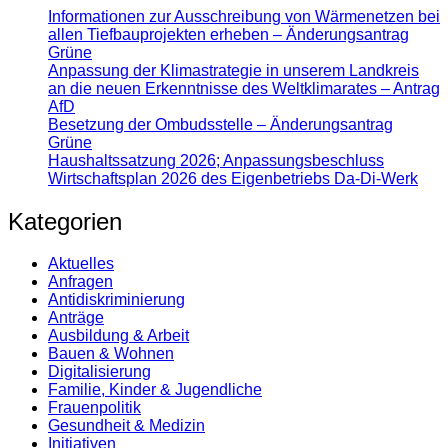
Informationen zur Ausschreibung von Wärmenetzen bei
allen Tiefbauprojekten erheben – Änderungsantrag
Grüne
Anpassung der Klimastrategie in unserem Landkreis
an die neuen Erkenntnisse des Weltklimarates – Antrag
AfD
Besetzung der Ombudsstelle – Änderungsantrag
Grüne
Haushaltssatzung 2026; Anpassungsbeschluss
Wirtschaftsplan 2026 des Eigenbetriebs Da-Di-Werk
Kategorien
Aktuelles
Anfragen
Antidiskrimi­nierung
Anträge
Ausbildung & Arbeit
Bauen & Wohnen
Digitalisierung
Familie, Kinder & Jugendliche
Frauenpolitik
Gesundheit & Medizin
Initiativen