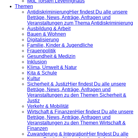
MdL Torsten Leveringhaus
Themen
Antidiskrimi­nierung
Hier findest Du alle unsere
Beträge, News, Anträge, Anfragen und
Veranstaltungen zum Thema Antidiskriminierung
Ausbildung & Arbeit
Bauen & Wohnen
Digitalisierung
Familie, Kinder & Jugendliche
Frauenpolitik
Gesundheit & Medizin
Inklusion
Klima, Umwelt & Natur
Kita & Schule
Kultur
Sicherheit & Justiz
Hier findest Du alle unsere
Beträge, News, Anträge, Anfragen und
Veranstaltungen zu den Themen Sicherheit &
Justiz
Verkehr & Mobilität
Wirtschaft & Finanzen
Hier findest Du alle unsere
Beträge, News, Anträge, Anfragen und
Veranstaltungen zu den Themen Wirtschaft &
Finanzen
Zuwanderung & Integration
Hier findest Du alle