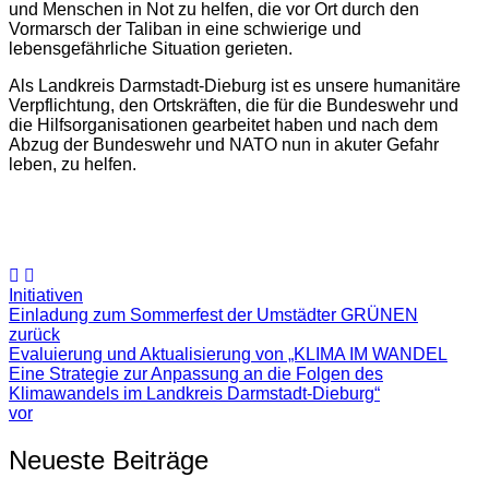
und Menschen in Not zu helfen, die vor Ort durch den
Vormarsch der Taliban in eine schwierige und
lebensgefährliche Situation gerieten.
Als Landkreis Darmstadt-Dieburg ist es unsere humanitäre
Verpflichtung, den Ortskräften, die für die Bundeswehr und
die Hilfsorganisationen gearbeitet haben und nach dem
Abzug der Bundeswehr und NATO nun in akuter Gefahr
leben, zu helfen.
Initiativen
Einladung zum Sommerfest der Umstädter GRÜNEN
zurück
Evaluierung und Aktualisierung von „KLIMA IM WANDEL
Eine Strategie zur Anpassung an die Folgen des
Klimawandels im Landkreis Darmstadt-Dieburg“
vor
Neueste Beiträge