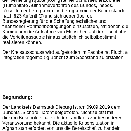
der Verteilungsquote (Königsteiner Schlüssel) anzubieten
(Humanitäre Aufnahmeverfahren des Bundes, insbes.
Resettlement-Programm, und Programme der Bundesländer
nach §23 AufenthG) und sich gegenüber der
Bundesregierung für die Schaffung rechtlicher und
finanzieller Rahmenbedingungen einzusetzen, mit denen die
Kommunen die Aufnahme von Menschen auf der Flucht über
die Verteilungsquote hinaus tatsächlich selbstbestimmt
realisieren können.
Der Kreisausschuss wird aufgefordert im Fachbeirat Flucht &
Integration regelmäßig Bericht zum Sachstand zu erstatten.
Begründung:
Der Landkreis Darmstadt Dieburg ist am 09.09.2019 dem
Bündnis „Sichere Häfen“ beigetreten. Nicht zuletzt mit
diesem Bekenntnis hat sich der Landkreis zur besonderen
Verantwortung bekannt. Die aktuelle Krisensituation in
Afghanistan erfordert von uns die Bereitschaft zu handeln