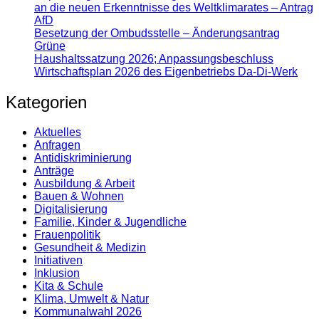
an die neuen Erkenntnisse des Weltklimarates – Antrag
AfD
Besetzung der Ombudsstelle – Änderungsantrag
Grüne
Haushaltssatzung 2026; Anpassungsbeschluss
Wirtschaftsplan 2026 des Eigenbetriebs Da-Di-Werk
Kategorien
Aktuelles
Anfragen
Antidiskrimi­nierung
Anträge
Ausbildung & Arbeit
Bauen & Wohnen
Digitalisierung
Familie, Kinder & Jugendliche
Frauenpolitik
Gesundheit & Medizin
Initiativen
Inklusion
Kita & Schule
Klima, Umwelt & Natur
Kommunalwahl 2026