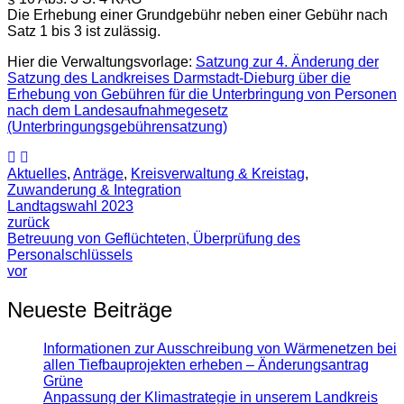
Die Erhebung einer Grundgebühr neben einer Gebühr nach
Satz 1 bis 3 ist zulässig.
Hier die Verwaltungsvorlage:
Satzung zur 4. Änderung der
Satzung des Landkreises Darmstadt-Dieburg über die
Erhebung von Gebühren für die Unterbringung von Personen
nach dem Landesaufnahmegesetz
(Unterbringungsgebührensatzung)
Aktuelles
,
Anträge
,
Kreisverwaltung & Kreistag
,
Zuwanderung & Integration
Landtagswahl 2023
zurück
Betreuung von Geflüchteten, Überprüfung des
Personalschlüssels
vor
Neueste Beiträge
Informationen zur Ausschreibung von Wärmenetzen bei
allen Tiefbauprojekten erheben – Änderungsantrag
Grüne
Anpassung der Klimastrategie in unserem Landkreis