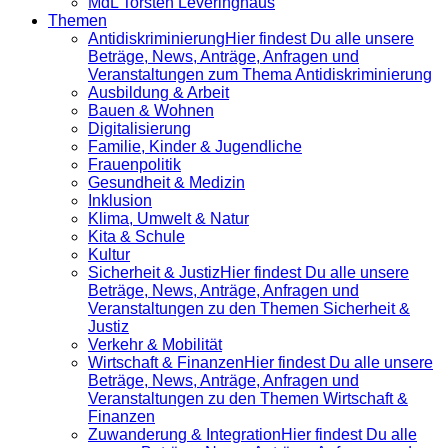
MdL Torsten Leveringhaus
Themen
Antidiskrimi­nierung
Hier findest Du alle unsere
Beträge, News, Anträge, Anfragen und
Veranstaltungen zum Thema Antidiskriminierung
Ausbildung & Arbeit
Bauen & Wohnen
Digitalisierung
Familie, Kinder & Jugendliche
Frauenpolitik
Gesundheit & Medizin
Inklusion
Klima, Umwelt & Natur
Kita & Schule
Kultur
Sicherheit & Justiz
Hier findest Du alle unsere
Beträge, News, Anträge, Anfragen und
Veranstaltungen zu den Themen Sicherheit &
Justiz
Verkehr & Mobilität
Wirtschaft & Finanzen
Hier findest Du alle unsere
Beträge, News, Anträge, Anfragen und
Veranstaltungen zu den Themen Wirtschaft &
Finanzen
Zuwanderung & Integration
Hier findest Du alle