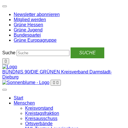
Weiter
zum
Newsletter abonnieren
Inhalt
Mitglied werden
Grüne Hessen
Grüne Jugend
Bundespartei
Grüne Europagruppe
Suche
BÜNDNIS 90/DIE GRÜNEN
Kreisverband Darmstadt-
Dieburg
Start
Menschen
Kreisvorstand
Kreistagsfraktion
Kreisausschuss
Ortsverbände