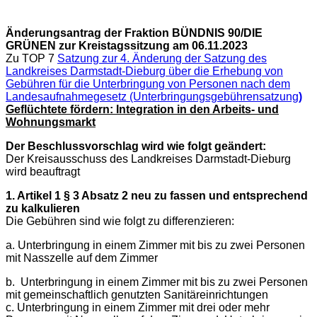
Änderungsantrag der Fraktion BÜNDNIS 90/DIE
GRÜNEN zur Kreistagssitzung am 06.11.2023
Zu TOP 7
Satzung zur 4. Änderung der Satzung des
Landkreises Darmstadt-Dieburg über die Erhebung von
Gebühren für die Unterbringung von Personen nach dem
Landesaufnahmegesetz (Unterbringungsgebührensatzung
)
Geflüchtete fördern: Integration in den Arbeits- und
Wohnungsmarkt
Der Beschlussvorschlag wird wie folgt geändert:
Der Kreisausschuss des Landkreises Darmstadt-Dieburg
wird beauftragt
1. Artikel 1 § 3 Absatz 2 neu zu fassen und entsprechend
zu kalkulieren
Die Gebühren sind wie folgt zu differenzieren:
a. Unterbringung in einem Zimmer mit bis zu zwei Personen
mit Nasszelle auf dem Zimmer
b. Unterbringung in einem Zimmer mit bis zu zwei Personen
mit gemeinschaftlich genutzten Sanitäreinrichtungen
c. Unterbringung in einem Zimmer mit drei oder mehr