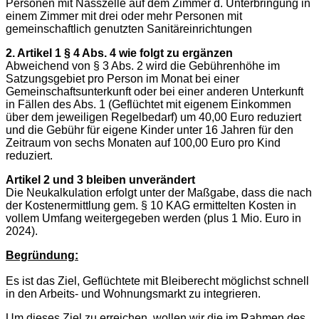
Personen mit Nasszelle auf dem Zimmer d. Unterbringung in
einem Zimmer mit drei oder mehr Personen mit
gemeinschaftlich genutzten Sanitäreinrichtungen
2. Artikel 1 § 4 Abs. 4 wie folgt zu ergänzen
Abweichend von § 3 Abs. 2 wird die Gebührenhöhe im
Satzungsgebiet pro Person im Monat bei einer
Gemeinschaftsunterkunft oder bei einer anderen Unterkunft
in Fällen des Abs. 1 (Geflüchtet mit eigenem Einkommen
über dem jeweiligen Regelbedarf) um 40,00 Euro reduziert
und die Gebühr für eigene Kinder unter 16 Jahren für den
Zeitraum von sechs Monaten auf 100,00 Euro pro Kind
reduziert.
Artikel 2 und 3 bleiben unverändert
Die Neukalkulation erfolgt unter der Maßgabe, dass die nach
der Kostenermittlung gem. § 10 KAG ermittelten Kosten in
vollem Umfang weitergegeben werden (plus 1 Mio. Euro in
2024).
Begründung:
Es ist das Ziel, Geflüchtete mit Bleiberecht möglichst schnell
in den Arbeits- und Wohnungsmarkt zu integrieren.
Um dieses Ziel zu erreichen, wollen wir die im Rahmen des