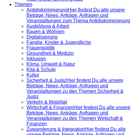
Themen
Antidiskrimi­nierung
Hier findest Du alle unsere
Beträge, News, Anträge, Anfragen und
Veranstaltungen zum Thema Antidiskriminierung
Ausbildung & Arbeit
Bauen & Wohnen
Digitalisierung
Familie, Kinder & Jugendliche
Frauenpolitik
Gesundheit & Medizin
Inklusion
Klima, Umwelt & Natur
Kita & Schule
Kultur
Sicherheit & Justiz
Hier findest Du alle unsere
Beträge, News, Anträge, Anfragen und
Veranstaltungen zu den Themen Sicherheit &
Justiz
Verkehr & Mobilität
Wirtschaft & Finanzen
Hier findest Du alle unsere
Beträge, News, Anträge, Anfragen und
Veranstaltungen zu den Themen Wirtschaft &
Finanzen
Zuwanderung & Integration
Hier findest Du alle
unsere Beträge, News, Anträge, Anfragen und