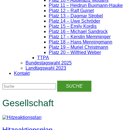
Platz 10 – Abdelaziz Mouami
Platz 11 – Heidrun Buxmann-Hauke
Platz 12 – Ralf Guinet
Platz 13 – Dagmar Strobel
Platz 14 – Uwe Schröder
Platz 15 – Emily Kordis
Platz 16 – Michael Sandrock
Platz 17 – Kerstin Memminger
Platz 18 – Hans Menningmann
Platz 19 – Muriel Christmann
Platz 20 – Wilfried Weber
TTPA
Bundestagswahl 2025
Landtagswahl 2023
Kontakt
Gesellschaft
Hitzeaktionsplan