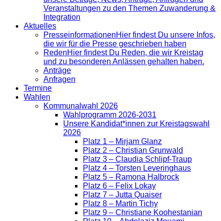
Veranstaltungen zu den Themen Zuwanderung &
Integration
Aktuelles
Presse­informationen
Hier findest Du unsere Infos,
die wir für die Presse geschrieben haben
Reden
Hier findest Du Reden, die wir Kreistag
und zu besonderen Anlässen gehalten haben.
Anträge
Anfragen
Termine
Wahlen
Kommunalwahl 2026
Wahlprogramm 2026-2031
Unsere Kandidat*innen zur Kreistagswahl
2026
Platz 1 – Mirjam Glanz
Platz 2 – Christian Grunwald
Platz 3 – Claudia Schlipf-Traup
Platz 4 – Torsten Leveringhaus
Platz 5 – Ramona Halbrock
Platz 6 – Felix Lokay
Platz 7 – Jutta Quaiser
Platz 8 – Martin Tichy
Platz 9 – Christiane Koohestanian