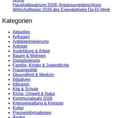
Grüne
Haushaltssatzung 2026; Anpassungsbeschluss
Wirtschaftsplan 2026 des Eigenbetriebs Da-Di-Werk
Kategorien
Aktuelles
Anfragen
Antidiskrimi­nierung
Anträge
Ausbildung & Arbeit
Bauen & Wohnen
Digitalisierung
Familie, Kinder & Jugendliche
Frauenpolitik
Gesundheit & Medizin
Initiativen
Inklusion
Kita & Schule
Klima, Umwelt & Natur
Kommunalwahl 2026
Kreisverwaltung & Kreistag
Kultur
Presse­informationen
Reden