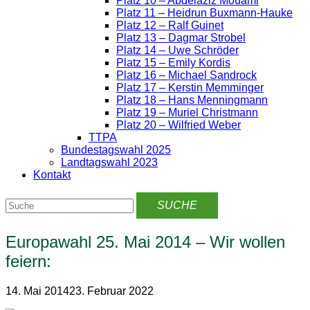
Platz 10 – Abdelaziz Mouami
Platz 11 – Heidrun Buxmann-Hauke
Platz 12 – Ralf Guinet
Platz 13 – Dagmar Strobel
Platz 14 – Uwe Schröder
Platz 15 – Emily Kordis
Platz 16 – Michael Sandrock
Platz 17 – Kerstin Memminger
Platz 18 – Hans Menningmann
Platz 19 – Muriel Christmann
Platz 20 – Wilfried Weber
TTPA
Bundestagswahl 2025
Landtagswahl 2023
Kontakt
Europawahl 25. Mai 2014 – Wir wollen
feiern:
14. Mai 2014
23. Februar 2022