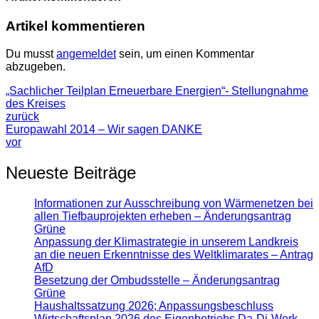
Artikel kommentieren
Du musst
angemeldet
sein, um einen Kommentar
abzugeben.
„Sachlicher Teilplan Erneuerbare Energien“- Stellungnahme
des Kreises
zurück
Europawahl 2014 – Wir sagen DANKE
vor
Neueste Beiträge
Informationen zur Ausschreibung von Wärmenetzen bei
allen Tiefbauprojekten erheben – Änderungsantrag
Grüne
Anpassung der Klimastrategie in unserem Landkreis
an die neuen Erkenntnisse des Weltklimarates – Antrag
AfD
Besetzung der Ombudsstelle – Änderungsantrag
Grüne
Haushaltssatzung 2026; Anpassungsbeschluss
Wirtschaftsplan 2026 des Eigenbetriebs Da-Di-Werk