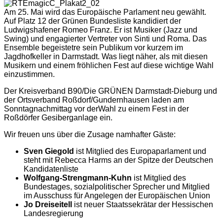
Am 25. Mai wird das Europäische Parlament neu gewählt.
Auf Platz 12 der Grünen Bundesliste kandidiert der
Ludwigshafener Romeo Franz. Er ist Musiker (Jazz und
Swing) und engagierter Vertreter von Sinti und Roma. Das
Ensemble begeistetre sein Publikum vor kurzem im
Jagdhofkeller in Darmstadt. Was liegt näher, als mit diesen
Musikern und einem fröhlichen Fest auf diese wichtige Wahl
einzustimmen.
Der Kreisverband B90/Die GRÜNEN Darmstadt-Dieburg und
der Ortsverband Roßdorf/Gundernhausen laden am
Sonntagnachmittag vor derWahl zu einem Fest in der
Roßdörfer Gesiberganlage ein.
Wir freuen uns über die Zusage namhafter Gäste:
Sven Giegold
ist Mitglied des Europaparlament und
steht mit Rebecca Harms an der Spitze der Deutschen
Kandidatenliste
Wolfgang-Strengmann-Kuhn
ist Mitglied des
Bundestages, sozialpolitischer Sprecher und Mitglied
im Ausschuss für Angelegen der Europäischen Union
Jo Dreiseitell
ist neuer Staatssekrätar der Hessischen
Landesregierung