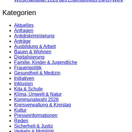
Kategorien
Aktuelles
Anfragen
Antidiskrimi­nierung
Anträge
Ausbildung & Arbeit
Bauen & Wohnen
Digitalisierung
Familie, Kinder & Jugendliche
Frauenpolitik
Gesundheit & Medizin
Initiativen
Inklusion
Kita & Schule
Klima, Umwelt & Natur
Kommunalwahl 2026
Kreisverwaltung & Kreistag
Kultur
Presse­informationen
Reden
Sicherheit & Justiz
Verkehr & Mobilität