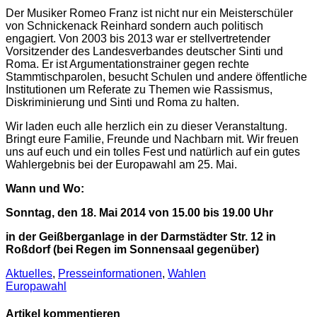
Der Musiker Romeo Franz ist nicht nur ein Meisterschüler
von Schnickenack Reinhard sondern auch politisch
engagiert. Von 2003 bis 2013 war er stellvertretender
Vorsitzender des Landesverbandes deutscher Sinti und
Roma. Er ist Argumentationstrainer gegen rechte
Stammtischparolen, besucht Schulen und andere öffentliche
Institutionen um Referate zu Themen wie Rassismus,
Diskriminierung und Sinti und Roma zu halten.
Wir laden euch alle herzlich ein zu dieser Veranstaltung.
Bringt eure Familie, Freunde und Nachbarn mit. Wir freuen
uns auf euch und ein tolles Fest und natürlich auf ein gutes
Wahlergebnis bei der Europawahl am 25. Mai.
Wann und Wo:
Sonntag, den 18. Mai 2014 von 15.00 bis 19.00 Uhr
in der Geißberganlage in der Darmstädter Str. 12 in
Roßdorf (bei Regen im Sonnensaal gegenüber)
Aktuelles
,
Presse­informationen
,
Wahlen
Europawahl
Artikel kommentieren