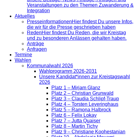
Veranstaltungen zu den Themen Zuwanderung &
Integration
Aktuelles
Presse­informationen
Hier findest Du unsere Infos,
die wir für die Presse geschrieben haben
Reden
Hier findest Du Reden, die wir Kreistag
und zu besonderen Anlässen gehalten haben.
Anträge
Anfragen
Termine
Wahlen
Kommunalwahl 2026
Wahlprogramm 2026-2031
Unsere Kandidat*innen zur Kreistagswahl
2026
Platz 1 – Mirjam Glanz
Platz 2 – Christian Grunwald
Platz 3 – Claudia Schlipf-Traup
Platz 4 – Torsten Leveringhaus
Platz 5 – Ramona Halbrock
Platz 6 – Felix Lokay
Platz 7 – Jutta Quaiser
Platz 8 – Martin Tichy
Platz 9 – Christiane Koohestanian