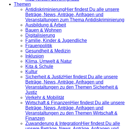
Themen
Antidiskrimi­nierung
Hier findest Du alle unsere
Beträge, News, Anträge, Anfragen und
Veranstaltungen zum Thema Antidiskriminierung
Ausbildung & Arbeit
Bauen & Wohnen
Digitalisierung
Familie, Kinder & Jugendliche
Frauenpolitik
Gesundheit & Medizin
Inklusion
Klima, Umwelt & Natur
Kita & Schule
Kultur
Sicherheit & Justiz
Hier findest Du alle unsere
Beträge, News, Anträge, Anfragen und
Veranstaltungen zu den Themen Sicherheit &
Justiz
Verkehr & Mobilität
Wirtschaft & Finanzen
Hier findest Du alle unsere
Beträge, News, Anträge, Anfragen und
Veranstaltungen zu den Themen Wirtschaft &
Finanzen
Zuwanderung & Integration
Hier findest Du alle
unsere Beträge, News, Anträge, Anfragen und