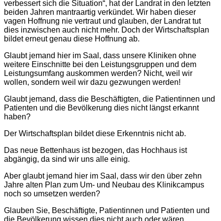
verbessert sich die Situation“, hat der Landrat in den letzten
beiden Jahren mantraartig verkündet. Wir haben dieser
vagen Hoffnung nie vertraut und glauben, der Landrat tut
dies inzwischen auch nicht mehr. Doch der Wirtschaftsplan
bildet erneut genau diese Hoffnung ab.
Glaubt jemand hier im Saal, dass unsere Kliniken ohne
weitere Einschnitte bei den Leistungsgruppen und dem
Leistungsumfang auskommen werden? Nicht, weil wir
wollen, sondern weil wir dazu gezwungen werden!
Glaubt jemand, dass die Beschäftigten, die Patientinnen und
Patienten und die Bevölkerung dies nicht längst erkannt
haben?
Der Wirtschaftsplan bildet diese Erkenntnis nicht ab.
Das neue Bettenhaus ist bezogen, das Hochhaus ist
abgängig, da sind wir uns alle einig.
Aber glaubt jemand hier im Saal, dass wir den über zehn
Jahre alten Plan zum Um- und Neubau des Klinikcampus
noch so umsetzen werden?
Glauben Sie, Beschäftigte, Patientinnen und Patienten und
die Bevölkerung wissen dies nicht auch oder wären