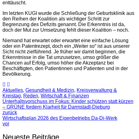
enttäuscht.
Im letzten KUGI wurde die Schließung der Geburtsklinik aus
den Reihen der Koalition als wichtiger Schritt zur
Begrenzung des Defizits genannt. Die Erkenntnis ist da,
doch der Mut zur Umsetzung fehlt dieser Koalition – noch.
Niemand hat erwartet oder erwartet eine einfache Lösung
oder ein Patentrezept, doch ein „Weiter so“ ist aus unserer
Sicht nicht zielführend. Je früher wir damit beginnen, die
Erkenntnisse in die Tat umzusetzen, umso größer die
Chancen auf Erfolg, umso höher die Akzeptanz bei
Beschäftigten, den Patientinnen und Patienten und in der
Bevölkerung.
Aktuelles
,
Gesundheit & Medizin
,
Kreisverwaltung &
Kreistag
,
Reden
,
Wirtschaft & Finanzen
Unterhaltsvorschuss im Fokus: Kinder schützen statt kürzen
– GRÜNE fordern Klarheit für Darmstadt-Dieburg
zurück
Wirtschaftsplan 2026 des Eigenbetriebs Da-Di-Werk
vor
Neueste Beiträge