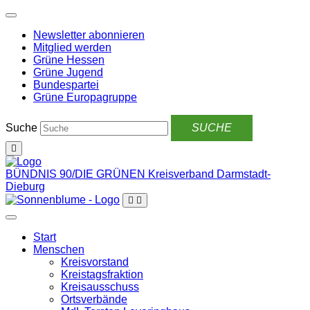
Weiter
zum
Newsletter abonnieren
Inhalt
Mitglied werden
Grüne Hessen
Grüne Jugend
Bundespartei
Grüne Europagruppe
Suche
BÜNDNIS 90/DIE GRÜNEN
Kreisverband Darmstadt-
Dieburg
Start
Menschen
Kreisvorstand
Kreistagsfraktion
Kreisausschuss
Ortsverbände