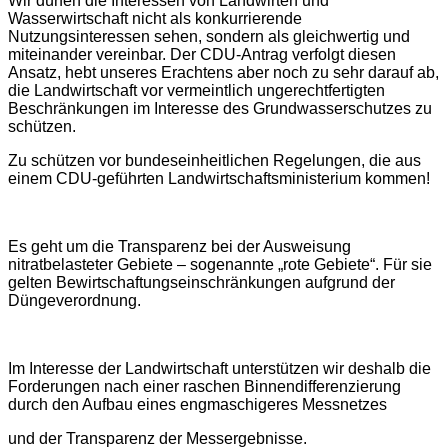
Wir dürfen die Interessen von Landwirten und
Wasserwirtschaft nicht als konkurrierende
Nutzungsinteressen sehen, sondern als gleichwertig und
miteinander vereinbar. Der CDU-Antrag verfolgt diesen
Ansatz, hebt unseres Erachtens aber noch zu sehr darauf ab,
die Landwirtschaft vor vermeintlich ungerechtfertigten
Beschränkungen im Interesse des Grundwasserschutzes zu
schützen.
Zu schützen vor bundeseinheitlichen Regelungen, die aus
einem CDU-geführten Landwirtschaftsministerium kommen!
Es geht um die Transparenz bei der Ausweisung
nitratbelasteter Gebiete – sogenannte „rote Gebiete“. Für sie
gelten Bewirtschaftungseinschränkungen aufgrund der
Düngeverordnung.
Im Interesse der Landwirtschaft unterstützen wir deshalb die
Forderungen nach einer raschen Binnendifferenzierung
durch den Aufbau eines engmaschigeres Messnetzes
und der Transparenz der Messergebnisse.