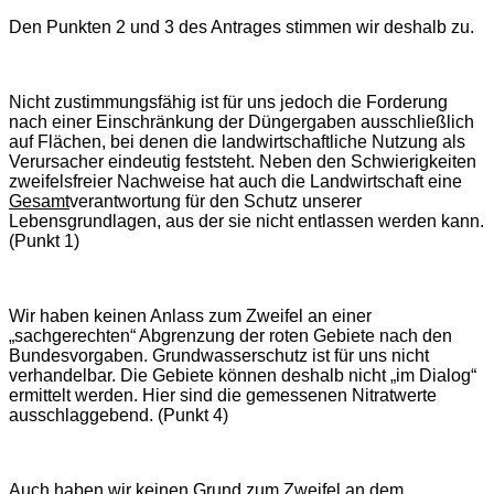
Den Punkten 2 und 3 des Antrages stimmen wir deshalb zu.
Nicht zustimmungsfähig ist für uns jedoch die Forderung
nach einer Einschränkung der Düngergaben ausschließlich
auf Flächen, bei denen die landwirtschaftliche Nutzung als
Verursacher eindeutig feststeht. Neben den Schwierigkeiten
zweifelsfreier Nachweise hat auch die Landwirtschaft eine
Gesamt
verantwortung für den Schutz unserer
Lebensgrundlagen, aus der sie nicht entlassen werden kann.
(Punkt 1)
Wir haben keinen Anlass zum Zweifel an einer
„sachgerechten“ Abgrenzung der roten Gebiete nach den
Bundesvorgaben. Grundwasserschutz ist für uns nicht
verhandelbar. Die Gebiete können deshalb nicht „im Dialog“
ermittelt werden. Hier sind die gemessenen Nitratwerte
ausschlaggebend. (Punkt 4)
Auch haben wir keinen Grund zum Zweifel an dem