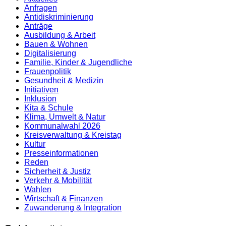
Anfragen
Antidiskrimi­nierung
Anträge
Ausbildung & Arbeit
Bauen & Wohnen
Digitalisierung
Familie, Kinder & Jugendliche
Frauenpolitik
Gesundheit & Medizin
Initiativen
Inklusion
Kita & Schule
Klima, Umwelt & Natur
Kommunalwahl 2026
Kreisverwaltung & Kreistag
Kultur
Presse­informationen
Reden
Sicherheit & Justiz
Verkehr & Mobilität
Wahlen
Wirtschaft & Finanzen
Zuwanderung & Integration