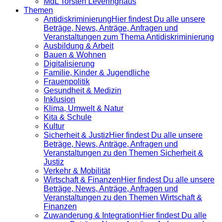
MdL Torsten Leveringhaus
Themen
Antidiskrimi­nierung
Hier findest Du alle unsere
Beträge, News, Anträge, Anfragen und
Veranstaltungen zum Thema Antidiskriminierung
Ausbildung & Arbeit
Bauen & Wohnen
Digitalisierung
Familie, Kinder & Jugendliche
Frauenpolitik
Gesundheit & Medizin
Inklusion
Klima, Umwelt & Natur
Kita & Schule
Kultur
Sicherheit & Justiz
Hier findest Du alle unsere
Beträge, News, Anträge, Anfragen und
Veranstaltungen zu den Themen Sicherheit &
Justiz
Verkehr & Mobilität
Wirtschaft & Finanzen
Hier findest Du alle unsere
Beträge, News, Anträge, Anfragen und
Veranstaltungen zu den Themen Wirtschaft &
Finanzen
Zuwanderung & Integration
Hier findest Du alle