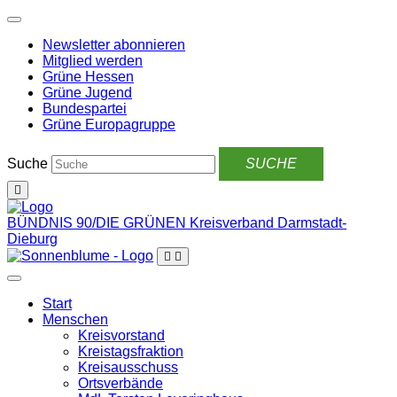
Weiter
zum
Newsletter abonnieren
Inhalt
Mitglied werden
Grüne Hessen
Grüne Jugend
Bundespartei
Grüne Europagruppe
Suche
BÜNDNIS 90/DIE GRÜNEN
Kreisverband Darmstadt-
Dieburg
Start
Menschen
Kreisvorstand
Kreistagsfraktion
Kreisausschuss
Ortsverbände