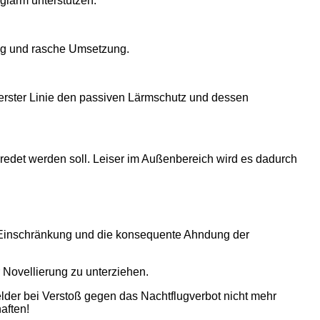
glärm unterstützen.
zung und rasche Umsetzung.
erster Linie den passiven Lärmschutz und dessen
redet werden soll. Leiser im Außenbereich wird es dadurch
ie Einschränkung und die konsequente Ahndung der
 Novellierung zu unterziehen.
der bei Verstoß gegen das Nachtflugverbot nicht mehr
aften!