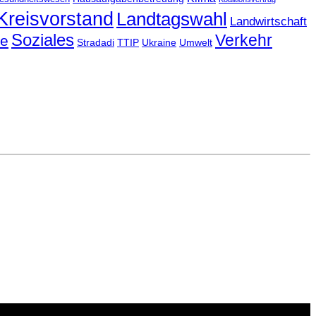
Kreisvorstand
Landtagswahl
Landwirtschaft
Soziales
Verkehr
le
Stradadi
TTIP
Ukraine
Umwelt