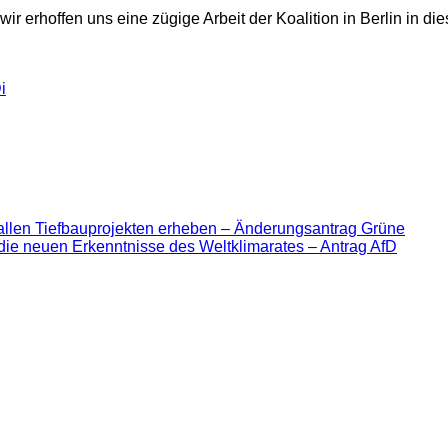
r erhoffen uns eine zügige Arbeit der Koalition in Berlin in d
i
allen Tiefbauprojekten erheben – Änderungsantrag Grüne
die neuen Erkenntnisse des Weltklimarates – Antrag AfD