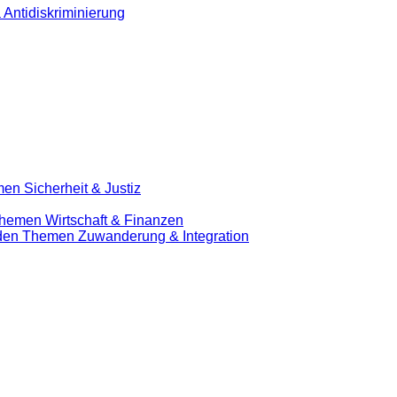
 Antidiskriminierung
en Sicherheit & Justiz
Themen Wirtschaft & Finanzen
u den Themen Zuwanderung & Integration