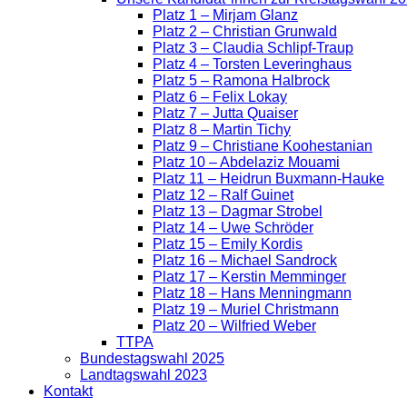
Platz 1 – Mirjam Glanz
Platz 2 – Christian Grunwald
Platz 3 – Claudia Schlipf-Traup
Platz 4 – Torsten Leveringhaus
Platz 5 – Ramona Halbrock
Platz 6 – Felix Lokay
Platz 7 – Jutta Quaiser
Platz 8 – Martin Tichy
Platz 9 – Christiane Koohestanian
Platz 10 – Abdelaziz Mouami
Platz 11 – Heidrun Buxmann-Hauke
Platz 12 – Ralf Guinet
Platz 13 – Dagmar Strobel
Platz 14 – Uwe Schröder
Platz 15 – Emily Kordis
Platz 16 – Michael Sandrock
Platz 17 – Kerstin Memminger
Platz 18 – Hans Menningmann
Platz 19 – Muriel Christmann
Platz 20 – Wilfried Weber
TTPA
Bundestagswahl 2025
Landtagswahl 2023
Kontakt