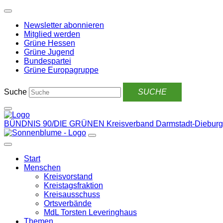
Weiter
zum
Newsletter abonnieren
Inhalt
Mitglied werden
Grüne Hessen
Grüne Jugend
Bundespartei
Grüne Europagruppe
Suche
BÜNDNIS 90/DIE GRÜNEN
Kreisverband Darmstadt-Dieburg
Start
Menschen
Kreisvorstand
Kreistagsfraktion
Kreisausschuss
Ortsverbände
MdL Torsten Leveringhaus
Themen