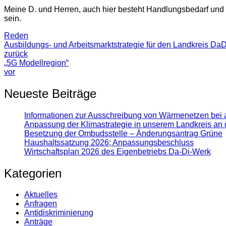
Meine D. und Herren, auch hier besteht Handlungsbedarf und wi
sein.
Reden
Ausbildungs- und Arbeitsmarktstrategie für den Landkreis DaD
zurück
„5G Modellregion“
vor
Neueste Beiträge
Informationen zur Ausschreibung von Wärmenetzen bei 
Anpassung der Klimastrategie in unserem Landkreis an 
Besetzung der Ombudsstelle – Änderungsantrag Grüne
Haushaltssatzung 2026; Anpassungsbeschluss
Wirtschaftsplan 2026 des Eigenbetriebs Da-Di-Werk
Kategorien
Aktuelles
Anfragen
Antidiskrimi­nierung
Anträge