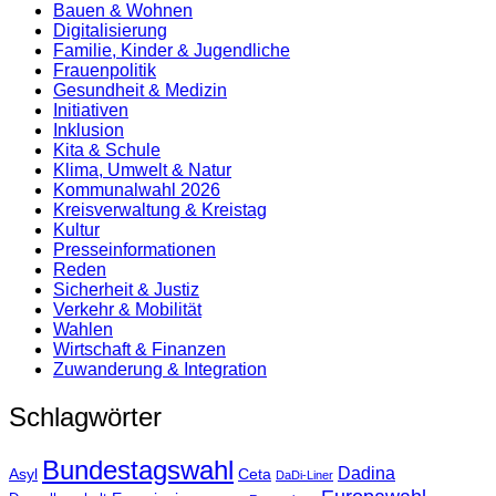
Bauen & Wohnen
Digitalisierung
Familie, Kinder & Jugendliche
Frauenpolitik
Gesundheit & Medizin
Initiativen
Inklusion
Kita & Schule
Klima, Umwelt & Natur
Kommunalwahl 2026
Kreisverwaltung & Kreistag
Kultur
Presse­informationen
Reden
Sicherheit & Justiz
Verkehr & Mobilität
Wahlen
Wirtschaft & Finanzen
Zuwanderung & Integration
Schlagwörter
Bundestagswahl
Dadina
Asyl
Ceta
DaDi-Liner