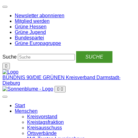
Weiter
zum
Newsletter abonnieren
Inhalt
Mitglied werden
Grüne Hessen
Grüne Jugend
Bundespartei
Grüne Europagruppe
Suche
BÜNDNIS 90/DIE GRÜNEN
Kreisverband Darmstadt-
Dieburg
Start
Menschen
Kreisvorstand
Kreistagsfraktion
Kreisausschuss
Ortsverbände