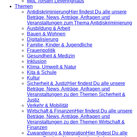
MdL Torsten Leveringhaus
Themen
Antidiskrimi­nierung
Hier findest Du alle unsere
Beträge, News, Anträge, Anfragen und
Veranstaltungen zum Thema Antidiskriminierung
Ausbildung & Arbeit
Bauen & Wohnen
Digitalisierung
Familie, Kinder & Jugendliche
Frauenpolitik
Gesundheit & Medizin
Inklusion
Klima, Umwelt & Natur
Kita & Schule
Kultur
Sicherheit & Justiz
Hier findest Du alle unsere
Beträge, News, Anträge, Anfragen und
Veranstaltungen zu den Themen Sicherheit &
Justiz
Verkehr & Mobilität
Wirtschaft & Finanzen
Hier findest Du alle unsere
Beträge, News, Anträge, Anfragen und
Veranstaltungen zu den Themen Wirtschaft &
Finanzen
Zuwanderung & Integration
Hier findest Du alle