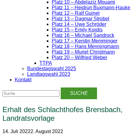
Platz 10 – Abdelaziz Mouami
Platz 11 – Heidrun Buxmann-Hauke
Platz 12 – Ralf Guinet
Platz 13 – Dagmar Strobel
Platz 14 – Uwe Schröder
Platz 15 – Emily Kordis
Platz 16 – Michael Sandrock
Platz 17 – Kerstin Memminger
Platz 18 – Hans Menningmann
Platz 19 – Muriel Christmann
Platz 20 – Wilfried Weber
TTPA
Bundestagswahl 2025
Landtagswahl 2023
Kontakt
Erhalt des Schlachthofes Brensbach,
Landratsvorlage
14. Juli 2022
2. August 2022