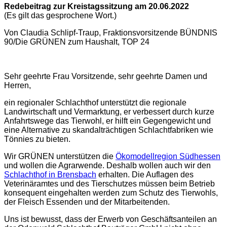
Redebeitrag zur Kreistagssitzung am 20.06.2022
(Es gilt das gesprochene Wort.)
Von Claudia Schlipf-Traup, Fraktionsvorsitzende BÜNDNIS
90/Die GRÜNEN zum Haushalt, TOP 24
Sehr geehrte Frau Vorsitzende, sehr geehrte Damen und
Herren,
ein regionaler Schlachthof unterstützt die regionale
Landwirtschaft und Vermarktung, er verbessert durch kurze
Anfahrtswege das Tierwohl, er hilft ein Gegengewicht und
eine Alternative zu skandalträchtigen Schlachtfabriken wie
Tönnies zu bieten.
Wir GRÜNEN unterstützen die
Ökomodellregion Südhessen
und wollen die Agrarwende. Deshalb wollen auch wir den
Schlachthof in Brensbach
erhalten. Die Auflagen des
Veterinäramtes und des Tierschutzes müssen beim Betrieb
konsequent eingehalten werden zum Schutz des Tierwohls,
der Fleisch Essenden und der Mitarbeitenden.
Uns ist bewusst, dass der Erwerb von Geschäftsanteilen an