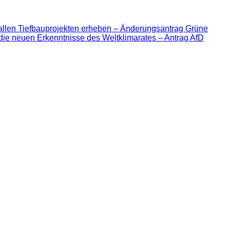
allen Tiefbauprojekten erheben – Änderungsantrag Grüne
die neuen Erkenntnisse des Weltklimarates – Antrag AfD