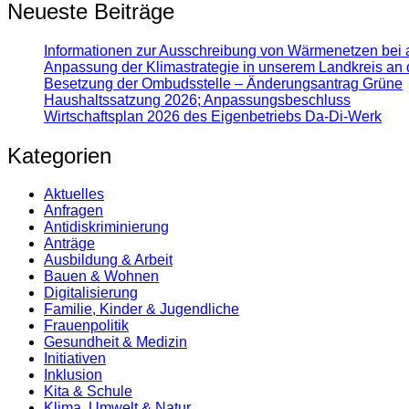
Neueste Beiträge
Informationen zur Ausschreibung von Wärmenetzen bei 
Anpassung der Klimastrategie in unserem Landkreis an 
Besetzung der Ombudsstelle – Änderungsantrag Grüne
Haushaltssatzung 2026; Anpassungsbeschluss
Wirtschaftsplan 2026 des Eigenbetriebs Da-Di-Werk
Kategorien
Aktuelles
Anfragen
Antidiskrimi­nierung
Anträge
Ausbildung & Arbeit
Bauen & Wohnen
Digitalisierung
Familie, Kinder & Jugendliche
Frauenpolitik
Gesundheit & Medizin
Initiativen
Inklusion
Kita & Schule
Klima, Umwelt & Natur