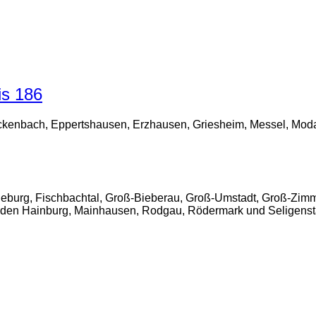
is 186
kenbach, Eppertshausen, Erzhausen, Griesheim, Messel, Modaut
burg, Fischbachtal, Groß-Bieberau, Groß-Umstadt, Groß-Zimm
den Hainburg, Mainhausen, Rodgau, Rödermark und Seligenst