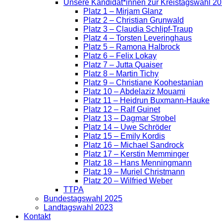
Unsere Kandidat*innen zur Kreistagswahl 2
Platz 1 – Mirjam Glanz
Platz 2 – Christian Grunwald
Platz 3 – Claudia Schlipf-Traup
Platz 4 – Torsten Leveringhaus
Platz 5 – Ramona Halbrock
Platz 6 – Felix Lokay
Platz 7 – Jutta Quaiser
Platz 8 – Martin Tichy
Platz 9 – Christiane Koohestanian
Platz 10 – Abdelaziz Mouami
Platz 11 – Heidrun Buxmann-Hauke
Platz 12 – Ralf Guinet
Platz 13 – Dagmar Strobel
Platz 14 – Uwe Schröder
Platz 15 – Emily Kordis
Platz 16 – Michael Sandrock
Platz 17 – Kerstin Memminger
Platz 18 – Hans Menningmann
Platz 19 – Muriel Christmann
Platz 20 – Wilfried Weber
TTPA
Bundestagswahl 2025
Landtagswahl 2023
Kontakt