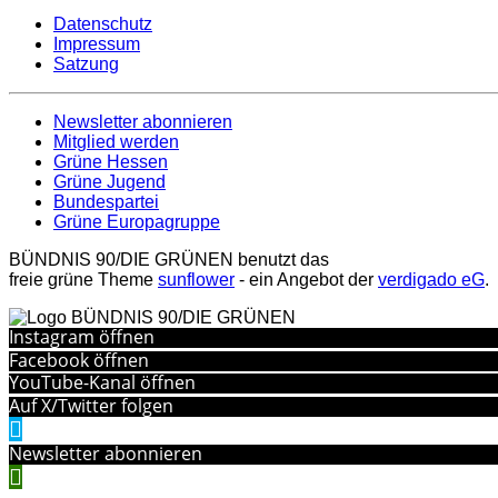
Datenschutz
Impressum
Satzung
Newsletter abonnieren
Mitglied werden
Grüne Hessen
Grüne Jugend
Bundespartei
Grüne Europagruppe
BÜNDNIS 90/DIE GRÜNEN benutzt das
freie grüne Theme
sunflower
‐ ein Angebot der
verdigado eG
.
Instagram öffnen
Facebook öffnen
YouTube-Kanal öffnen
Auf X/Twitter folgen
Newsletter abonnieren