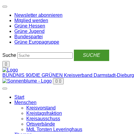
Weiter
zum
Newsletter abonnieren
Inhalt
Mitglied werden
Grüne Hessen
Grüne Jugend
Bundespartei
Grüne Europagruppe
Suche
BÜNDNIS 90/DIE GRÜNEN
Kreisverband Darmstadt-Dieburg
Start
Menschen
Kreisvorstand
Kreistagsfraktion
Kreisausschuss
Ortsverbände
MdL Torsten Leveringhaus