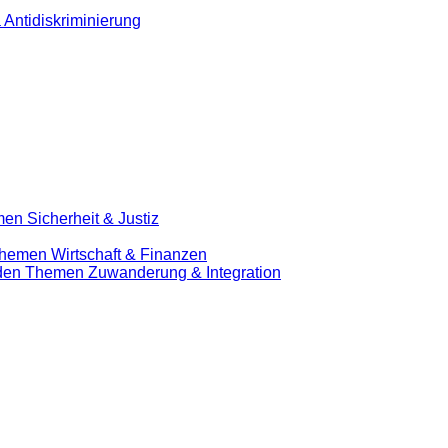
 Antidiskriminierung
en Sicherheit & Justiz
Themen Wirtschaft & Finanzen
u den Themen Zuwanderung & Integration