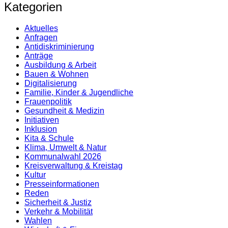
Kategorien
Aktuelles
Anfragen
Antidiskrimi­nierung
Anträge
Ausbildung & Arbeit
Bauen & Wohnen
Digitalisierung
Familie, Kinder & Jugendliche
Frauenpolitik
Gesundheit & Medizin
Initiativen
Inklusion
Kita & Schule
Klima, Umwelt & Natur
Kommunalwahl 2026
Kreisverwaltung & Kreistag
Kultur
Presse­informationen
Reden
Sicherheit & Justiz
Verkehr & Mobilität
Wahlen