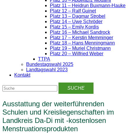
Platz 10 – Abdelaziz Mouami
Platz 11 – Heidrun Buxmann-Hauke
Platz 12 – Ralf Guinet
Platz 13 – Dagmar Strobel
Platz 14 – Uwe Schröder
Platz 15 – Emily Kordis
Platz 16 – Michael Sandrock
Platz 17 – Kerstin Memminger
Platz 18 – Hans Menningmann
Platz 19 – Muriel Christmann
Platz 20 – Wilfried Weber
TTPA
Bundestagswahl 2025
Landtagswahl 2023
Kontakt
Ausstattung der weiterführenden
Schulen und Kreisliegenschaften im
Landkreis Da-Di mit -kostenlosen
Menstruationsprodukten