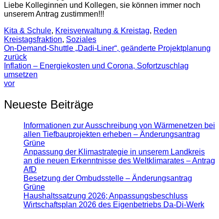
Liebe Kolleginnen und Kollegen, sie können immer noch
unserem Antrag zustimmen!!!
Kita & Schule
,
Kreisverwaltung & Kreistag
,
Reden
Kreistagsfraktion
,
Soziales
On-Demand-Shuttle „Dadi-Liner“, geänderte Projektplanung
zurück
Inflation – Energiekosten und Corona, Sofortzuschlag
umsetzen
vor
Neueste Beiträge
Informationen zur Ausschreibung von Wärmenetzen bei
allen Tiefbauprojekten erheben – Änderungsantrag
Grüne
Anpassung der Klimastrategie in unserem Landkreis
an die neuen Erkenntnisse des Weltklimarates – Antrag
AfD
Besetzung der Ombudsstelle – Änderungsantrag
Grüne
Haushaltssatzung 2026; Anpassungsbeschluss
Wirtschaftsplan 2026 des Eigenbetriebs Da-Di-Werk