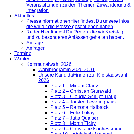
Veranstaltungen zu den Themen Zuwanderung &
Integration
Aktuelles
Presse­informationen
Hier findest Du unsere Infos,
die wir für die Presse geschrieben haben
Reden
Hier findest Du Reden, die wir Kreistag
und zu besonderen Anlässen gehalten haben.
Anträge
Anfragen
Termine
Wahlen
Kommunalwahl 2026
Wahlprogramm 2026-2031
Unsere Kandidat*innen zur Kreistagswahl
2026
Platz 1 – Mirjam Glanz
Platz 2 – Christian Grunwald
Platz 3 – Claudia Schlipf-Traup
Platz 4 – Torsten Leveringhaus
Platz 5 – Ramona Halbrock
Platz 6 – Felix Lokay
Platz 7 – Jutta Quaiser
Platz 8 – Martin Tichy
Platz 9 – Christiane Koohestanian