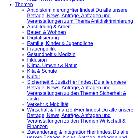
Themen
Antidiskrimi­nierung
Hier findest Du alle unsere
Beträge, News, Anträge, Anfragen und
Veranstaltungen zum Thema Antidiskriminierung
Ausbildung & Arbeit
Bauen & Wohnen
Digitalisierung
Familie, Kinder & Jugendliche
Frauenpolitik
Gesundheit & Medizin
Inklusion
Klima, Umwelt & Natur
Kita & Schule
Kultur
Sicherheit & Justiz
Hier findest Du alle unsere
Beträge, News, Anträge, Anfragen und
Veranstaltungen zu den Themen Sicherheit &
Justiz
Verkehr & Mobilität
Wirtschaft & Finanzen
Hier findest Du alle unsere
Beträge, News, Anträge, Anfragen und
Veranstaltungen zu den Themen Wirtschaft &
Finanzen
Zuwanderung & Integration
Hier findest Du alle
unsere Beträge, News, Anträge, Anfragen und