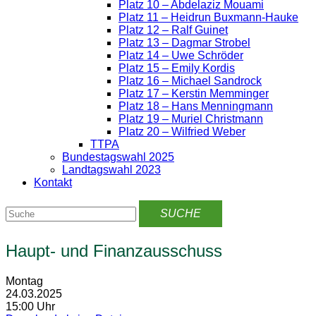
Platz 10 – Abdelaziz Mouami
Platz 11 – Heidrun Buxmann-Hauke
Platz 12 – Ralf Guinet
Platz 13 – Dagmar Strobel
Platz 14 – Uwe Schröder
Platz 15 – Emily Kordis
Platz 16 – Michael Sandrock
Platz 17 – Kerstin Memminger
Platz 18 – Hans Menningmann
Platz 19 – Muriel Christmann
Platz 20 – Wilfried Weber
TTPA
Bundestagswahl 2025
Landtagswahl 2023
Kontakt
Haupt- und Finanzausschuss
Montag
24.03.2025
15:00 Uhr