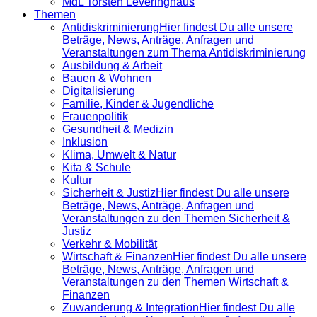
MdL Torsten Leveringhaus
Themen
Antidiskrimi­nierung
Hier findest Du alle unsere
Beträge, News, Anträge, Anfragen und
Veranstaltungen zum Thema Antidiskriminierung
Ausbildung & Arbeit
Bauen & Wohnen
Digitalisierung
Familie, Kinder & Jugendliche
Frauenpolitik
Gesundheit & Medizin
Inklusion
Klima, Umwelt & Natur
Kita & Schule
Kultur
Sicherheit & Justiz
Hier findest Du alle unsere
Beträge, News, Anträge, Anfragen und
Veranstaltungen zu den Themen Sicherheit &
Justiz
Verkehr & Mobilität
Wirtschaft & Finanzen
Hier findest Du alle unsere
Beträge, News, Anträge, Anfragen und
Veranstaltungen zu den Themen Wirtschaft &
Finanzen
Zuwanderung & Integration
Hier findest Du alle