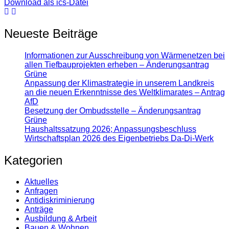
Download als ics-Datei
Neueste Beiträge
Informationen zur Ausschreibung von Wärmenetzen bei
allen Tiefbauprojekten erheben – Änderungsantrag
Grüne
Anpassung der Klimastrategie in unserem Landkreis
an die neuen Erkenntnisse des Weltklimarates – Antrag
AfD
Besetzung der Ombudsstelle – Änderungsantrag
Grüne
Haushaltssatzung 2026; Anpassungsbeschluss
Wirtschaftsplan 2026 des Eigenbetriebs Da-Di-Werk
Kategorien
Aktuelles
Anfragen
Antidiskrimi­nierung
Anträge
Ausbildung & Arbeit
Bauen & Wohnen