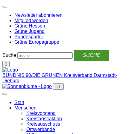
Weiter
zum
Newsletter abonnieren
Inhalt
Mitglied werden
Grüne Hessen
Grüne Jugend
Bundespartei
Grüne Europagruppe
Suche
BÜNDNIS 90/DIE GRÜNEN
Kreisverband Darmstadt-
Dieburg
Start
Menschen
Kreisvorstand
Kreistagsfraktion
Kreisausschuss
Ortsverbände