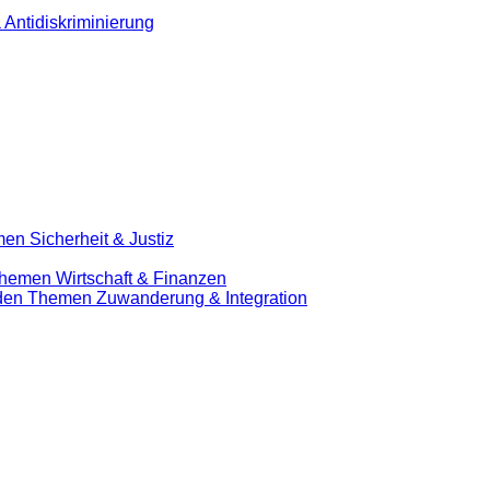
 Antidiskriminierung
en Sicherheit & Justiz
Themen Wirtschaft & Finanzen
u den Themen Zuwanderung & Integration