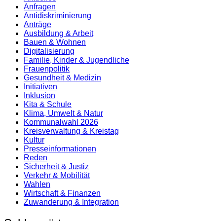
Anfragen
Antidiskrimi­nierung
Anträge
Ausbildung & Arbeit
Bauen & Wohnen
Digitalisierung
Familie, Kinder & Jugendliche
Frauenpolitik
Gesundheit & Medizin
Initiativen
Inklusion
Kita & Schule
Klima, Umwelt & Natur
Kommunalwahl 2026
Kreisverwaltung & Kreistag
Kultur
Presse­informationen
Reden
Sicherheit & Justiz
Verkehr & Mobilität
Wahlen
Wirtschaft & Finanzen
Zuwanderung & Integration