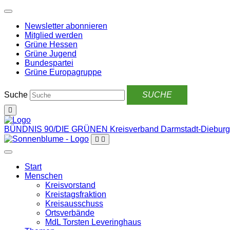
Weiter
zum
Newsletter abonnieren
Inhalt
Mitglied werden
Grüne Hessen
Grüne Jugend
Bundespartei
Grüne Europagruppe
Suche
BÜNDNIS 90/DIE GRÜNEN
Kreisverband Darmstadt-Dieburg
Start
Menschen
Kreisvorstand
Kreistagsfraktion
Kreisausschuss
Ortsverbände
MdL Torsten Leveringhaus