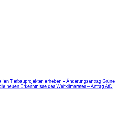
allen Tiefbauprojekten erheben – Änderungsantrag Grüne
die neuen Erkenntnisse des Weltklimarates – Antrag AfD