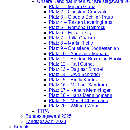
Unsere Kandidat*innen zur Kreistagswahl 2
Platz 1 – Mirjam Glanz
Platz 2 – Christian Grunwald
Platz 3 – Claudia Schlipf-Traup
Platz 4 – Torsten Leveringhaus
Platz 5 – Ramona Halbrock
Platz 6 – Felix Lokay
Platz 7 – Jutta Quaiser
Platz 8 – Martin Tichy
Platz 9 – Christiane Koohestanian
Platz 10 – Abdelaziz Mouami
Platz 11 – Heidrun Buxmann-Hauke
Platz 12 – Ralf Guinet
Platz 13 – Dagmar Strobel
Platz 14 – Uwe Schröder
Platz 15 – Emily Kordis
Platz 16 – Michael Sandrock
Platz 17 – Kerstin Memminger
Platz 18 – Hans Menningmann
Platz 19 – Muriel Christmann
Platz 20 – Wilfried Weber
TTPA
Bundestagswahl 2025
Landtagswahl 2023
Kontakt