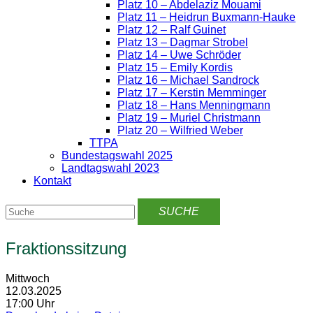
Platz 10 – Abdelaziz Mouami
Platz 11 – Heidrun Buxmann-Hauke
Platz 12 – Ralf Guinet
Platz 13 – Dagmar Strobel
Platz 14 – Uwe Schröder
Platz 15 – Emily Kordis
Platz 16 – Michael Sandrock
Platz 17 – Kerstin Memminger
Platz 18 – Hans Menningmann
Platz 19 – Muriel Christmann
Platz 20 – Wilfried Weber
TTPA
Bundestagswahl 2025
Landtagswahl 2023
Kontakt
Fraktionssitzung
Mittwoch
12.03.2025
17:00 Uhr