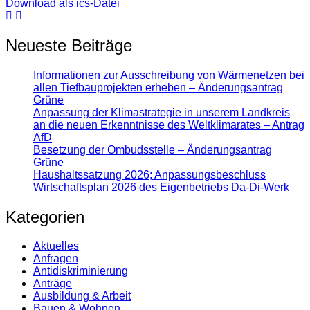
Download als ics-Datei
Neueste Beiträge
Informationen zur Ausschreibung von Wärmenetzen bei
allen Tiefbauprojekten erheben – Änderungsantrag
Grüne
Anpassung der Klimastrategie in unserem Landkreis
an die neuen Erkenntnisse des Weltklimarates – Antrag
AfD
Besetzung der Ombudsstelle – Änderungsantrag
Grüne
Haushaltssatzung 2026; Anpassungsbeschluss
Wirtschaftsplan 2026 des Eigenbetriebs Da-Di-Werk
Kategorien
Aktuelles
Anfragen
Antidiskrimi­nierung
Anträge
Ausbildung & Arbeit
Bauen & Wohnen