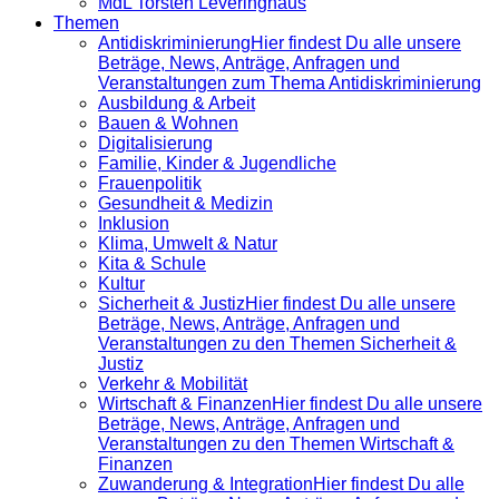
MdL Torsten Leveringhaus
Themen
Antidiskrimi­nierung
Hier findest Du alle unsere
Beträge, News, Anträge, Anfragen und
Veranstaltungen zum Thema Antidiskriminierung
Ausbildung & Arbeit
Bauen & Wohnen
Digitalisierung
Familie, Kinder & Jugendliche
Frauenpolitik
Gesundheit & Medizin
Inklusion
Klima, Umwelt & Natur
Kita & Schule
Kultur
Sicherheit & Justiz
Hier findest Du alle unsere
Beträge, News, Anträge, Anfragen und
Veranstaltungen zu den Themen Sicherheit &
Justiz
Verkehr & Mobilität
Wirtschaft & Finanzen
Hier findest Du alle unsere
Beträge, News, Anträge, Anfragen und
Veranstaltungen zu den Themen Wirtschaft &
Finanzen
Zuwanderung & Integration
Hier findest Du alle