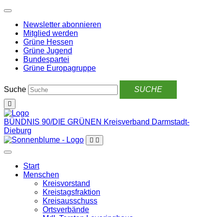
Weiter
zum
Newsletter abonnieren
Inhalt
Mitglied werden
Grüne Hessen
Grüne Jugend
Bundespartei
Grüne Europagruppe
Suche
BÜNDNIS 90/DIE GRÜNEN
Kreisverband Darmstadt-
Dieburg
Start
Menschen
Kreisvorstand
Kreistagsfraktion
Kreisausschuss
Ortsverbände