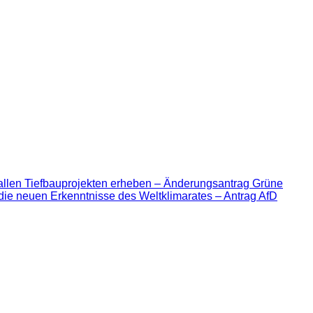
allen Tiefbauprojekten erheben – Änderungsantrag Grüne
die neuen Erkenntnisse des Weltklimarates – Antrag AfD