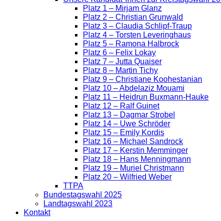
Platz 1 – Mirjam Glanz
Platz 2 – Christian Grunwald
Platz 3 – Claudia Schlipf-Traup
Platz 4 – Torsten Leveringhaus
Platz 5 – Ramona Halbrock
Platz 6 – Felix Lokay
Platz 7 – Jutta Quaiser
Platz 8 – Martin Tichy
Platz 9 – Christiane Koohestanian
Platz 10 – Abdelaziz Mouami
Platz 11 – Heidrun Buxmann-Hauke
Platz 12 – Ralf Guinet
Platz 13 – Dagmar Strobel
Platz 14 – Uwe Schröder
Platz 15 – Emily Kordis
Platz 16 – Michael Sandrock
Platz 17 – Kerstin Memminger
Platz 18 – Hans Menningmann
Platz 19 – Muriel Christmann
Platz 20 – Wilfried Weber
TTPA
Bundestagswahl 2025
Landtagswahl 2023
Kontakt