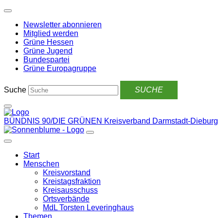
Weiter
zum
Newsletter abonnieren
Inhalt
Mitglied werden
Grüne Hessen
Grüne Jugend
Bundespartei
Grüne Europagruppe
Suche
BÜNDNIS 90/DIE GRÜNEN
Kreisverband Darmstadt-Dieburg
Start
Menschen
Kreisvorstand
Kreistagsfraktion
Kreisausschuss
Ortsverbände
MdL Torsten Leveringhaus
Themen