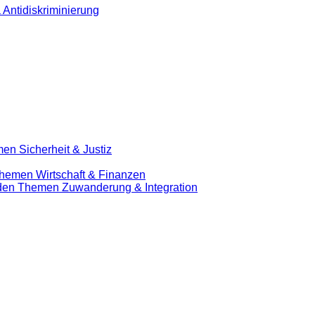
 Antidiskriminierung
en Sicherheit & Justiz
Themen Wirtschaft & Finanzen
u den Themen Zuwanderung & Integration