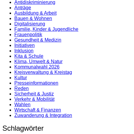
Antidiskrimi­nierung
Anträge
Ausbildung & Arbeit
Bauen & Wohnen
Digitalisierung
Familie, Kinder & Jugendliche
Frauenpolitik
Gesundheit & Medizin
Initiativen
Inklusion
Kita & Schule
Klima, Umwelt & Natur
Kommunalwahl 2026
Kreisverwaltung & Kreistag
Kultur
Presse­informationen
Reden
Sicherheit & Justiz
Verkehr & Mobilität
Wahlen
Wirtschaft & Finanzen
Zuwanderung & Integration
Schlagwörter