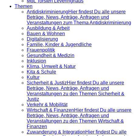
MdL Torsten Leveringhaus
Themen
Antidiskrimi­nierung
Hier findest Du alle unsere
Beträge, News, Anträge, Anfragen und
Veranstaltungen zum Thema Antidiskriminierung
Ausbildung & Arbeit
Bauen & Wohnen
Digitalisierung
Familie, Kinder & Jugendliche
Frauenpolitik
Gesundheit & Medizin
Inklusion
Klima, Umwelt & Natur
Kita & Schule
Kultur
Sicherheit & Justiz
Hier findest Du alle unsere
Beträge, News, Anträge, Anfragen und
Veranstaltungen zu den Themen Sicherheit &
Justiz
Verkehr & Mobilität
Wirtschaft & Finanzen
Hier findest Du alle unsere
Beträge, News, Anträge, Anfragen und
Veranstaltungen zu den Themen Wirtschaft &
Finanzen
Zuwanderung & Integration
Hier findest Du alle