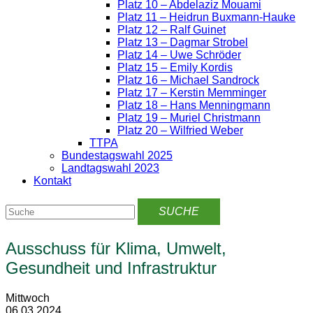
Platz 10 – Abdelaziz Mouami
Platz 11 – Heidrun Buxmann-Hauke
Platz 12 – Ralf Guinet
Platz 13 – Dagmar Strobel
Platz 14 – Uwe Schröder
Platz 15 – Emily Kordis
Platz 16 – Michael Sandrock
Platz 17 – Kerstin Memminger
Platz 18 – Hans Menningmann
Platz 19 – Muriel Christmann
Platz 20 – Wilfried Weber
TTPA
Bundestagswahl 2025
Landtagswahl 2023
Kontakt
Ausschuss für Klima, Umwelt,
Gesundheit und Infrastruktur
Mittwoch
06.03.2024