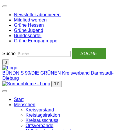
Weiter
zum
Newsletter abonnieren
Inhalt
Mitglied werden
Grüne Hessen
Grüne Jugend
Bundespartei
Grüne Europagruppe
Suche
BÜNDNIS 90/DIE GRÜNEN
Kreisverband Darmstadt-
Dieburg
Start
Menschen
Kreisvorstand
Kreistagsfraktion
Kreisausschuss
Ortsverbände