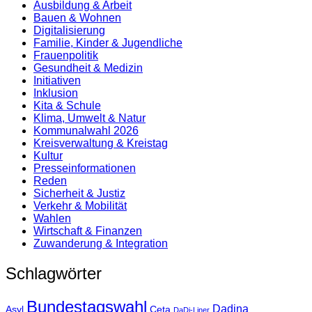
Ausbildung & Arbeit
Bauen & Wohnen
Digitalisierung
Familie, Kinder & Jugendliche
Frauenpolitik
Gesundheit & Medizin
Initiativen
Inklusion
Kita & Schule
Klima, Umwelt & Natur
Kommunalwahl 2026
Kreisverwaltung & Kreistag
Kultur
Presse­informationen
Reden
Sicherheit & Justiz
Verkehr & Mobilität
Wahlen
Wirtschaft & Finanzen
Zuwanderung & Integration
Schlagwörter
Bundestagswahl
Dadina
Asyl
Ceta
DaDi-Liner