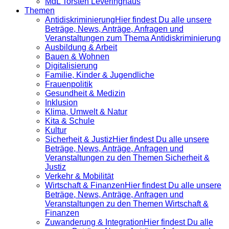
MdL Torsten Leveringhaus
Themen
Antidiskrimi­nierung
Hier findest Du alle unsere
Beträge, News, Anträge, Anfragen und
Veranstaltungen zum Thema Antidiskriminierung
Ausbildung & Arbeit
Bauen & Wohnen
Digitalisierung
Familie, Kinder & Jugendliche
Frauenpolitik
Gesundheit & Medizin
Inklusion
Klima, Umwelt & Natur
Kita & Schule
Kultur
Sicherheit & Justiz
Hier findest Du alle unsere
Beträge, News, Anträge, Anfragen und
Veranstaltungen zu den Themen Sicherheit &
Justiz
Verkehr & Mobilität
Wirtschaft & Finanzen
Hier findest Du alle unsere
Beträge, News, Anträge, Anfragen und
Veranstaltungen zu den Themen Wirtschaft &
Finanzen
Zuwanderung & Integration
Hier findest Du alle