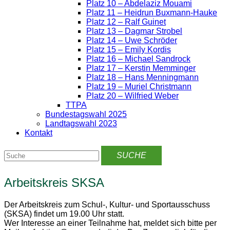
Platz 10 – Abdelaziz Mouami
Platz 11 – Heidrun Buxmann-Hauke
Platz 12 – Ralf Guinet
Platz 13 – Dagmar Strobel
Platz 14 – Uwe Schröder
Platz 15 – Emily Kordis
Platz 16 – Michael Sandrock
Platz 17 – Kerstin Memminger
Platz 18 – Hans Menningmann
Platz 19 – Muriel Christmann
Platz 20 – Wilfried Weber
TTPA
Bundestagswahl 2025
Landtagswahl 2023
Kontakt
Arbeitskreis SKSA
Der Arbeitskreis zum Schul-, Kultur- und Sportausschuss
(SKSA) findet um 19.00 Uhr statt.
Wer Interesse an einer Teilnahme hat, meldet sich bitte per