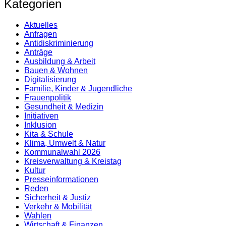
Kategorien
Aktuelles
Anfragen
Antidiskrimi­nierung
Anträge
Ausbildung & Arbeit
Bauen & Wohnen
Digitalisierung
Familie, Kinder & Jugendliche
Frauenpolitik
Gesundheit & Medizin
Initiativen
Inklusion
Kita & Schule
Klima, Umwelt & Natur
Kommunalwahl 2026
Kreisverwaltung & Kreistag
Kultur
Presse­informationen
Reden
Sicherheit & Justiz
Verkehr & Mobilität
Wahlen
Wirtschaft & Finanzen