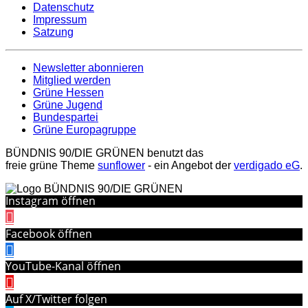
Datenschutz
Impressum
Satzung
Newsletter abonnieren
Mitglied werden
Grüne Hessen
Grüne Jugend
Bundespartei
Grüne Europagruppe
BÜNDNIS 90/DIE GRÜNEN benutzt das
freie grüne Theme
sunflower
‐ ein Angebot der
verdigado eG
.
Instagram öffnen
Facebook öffnen
YouTube-Kanal öffnen
Auf X/Twitter folgen