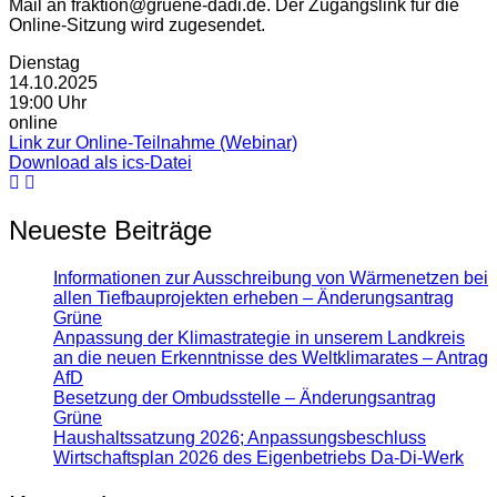
Mail an fraktion@gruene-dadi.de. Der Zugangslink für die
Online-Sitzung wird zugesendet.
Dienstag
14.10.2025
19:00 Uhr
online
Link zur Online-Teilnahme (Webinar)
Download als ics-Datei
Neueste Beiträge
Informationen zur Ausschreibung von Wärmenetzen bei
allen Tiefbauprojekten erheben – Änderungsantrag
Grüne
Anpassung der Klimastrategie in unserem Landkreis
an die neuen Erkenntnisse des Weltklimarates – Antrag
AfD
Besetzung der Ombudsstelle – Änderungsantrag
Grüne
Haushaltssatzung 2026; Anpassungsbeschluss
Wirtschaftsplan 2026 des Eigenbetriebs Da-Di-Werk