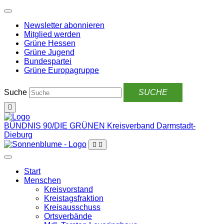
Weiter
zum
Newsletter abonnieren
Inhalt
Mitglied werden
Grüne Hessen
Grüne Jugend
Bundespartei
Grüne Europagruppe
Suche
BÜNDNIS 90/DIE GRÜNEN
Kreisverband Darmstadt-
Dieburg
Start
Menschen
Kreisvorstand
Kreistagsfraktion
Kreisausschuss
Ortsverbände