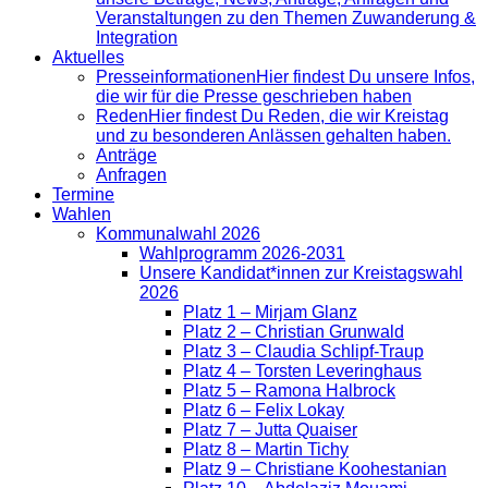
Veranstaltungen zu den Themen Zuwanderung &
Integration
Aktuelles
Presse­informationen
Hier findest Du unsere Infos,
die wir für die Presse geschrieben haben
Reden
Hier findest Du Reden, die wir Kreistag
und zu besonderen Anlässen gehalten haben.
Anträge
Anfragen
Termine
Wahlen
Kommunalwahl 2026
Wahlprogramm 2026-2031
Unsere Kandidat*innen zur Kreistagswahl
2026
Platz 1 – Mirjam Glanz
Platz 2 – Christian Grunwald
Platz 3 – Claudia Schlipf-Traup
Platz 4 – Torsten Leveringhaus
Platz 5 – Ramona Halbrock
Platz 6 – Felix Lokay
Platz 7 – Jutta Quaiser
Platz 8 – Martin Tichy
Platz 9 – Christiane Koohestanian