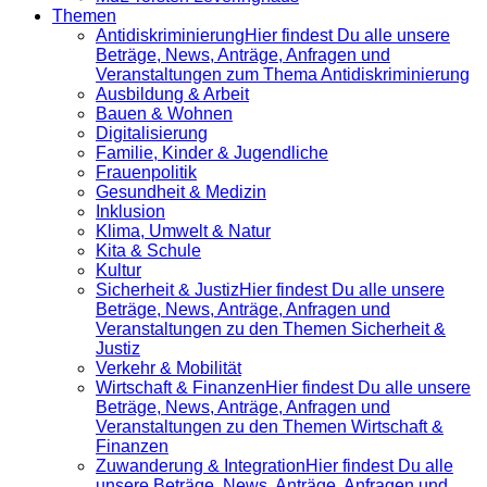
Themen
Antidiskrimi­nierung
Hier findest Du alle unsere
Beträge, News, Anträge, Anfragen und
Veranstaltungen zum Thema Antidiskriminierung
Ausbildung & Arbeit
Bauen & Wohnen
Digitalisierung
Familie, Kinder & Jugendliche
Frauenpolitik
Gesundheit & Medizin
Inklusion
Klima, Umwelt & Natur
Kita & Schule
Kultur
Sicherheit & Justiz
Hier findest Du alle unsere
Beträge, News, Anträge, Anfragen und
Veranstaltungen zu den Themen Sicherheit &
Justiz
Verkehr & Mobilität
Wirtschaft & Finanzen
Hier findest Du alle unsere
Beträge, News, Anträge, Anfragen und
Veranstaltungen zu den Themen Wirtschaft &
Finanzen
Zuwanderung & Integration
Hier findest Du alle
unsere Beträge, News, Anträge, Anfragen und