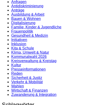
Anfragen
Antidiskrimi­nierung
Anträge
Ausbildung & Arbeit
Bauen & Wohnen
Digitalisierung
Familie, Kinder & Jugendliche
Frauenpolitik
Gesundheit & Medizin
Initiativen
Inklusion
Kita & Schule
Klima, Umwelt & Natur
Kommunalwahl 2026
Kreisverwaltung & Kreistag
Kultur
Presse­informationen
Reden
Sicherheit & Justiz
Verkehr & Mobilität
Wahlen
Wirtschaft & Finanzen
Zuwanderung & Integration
Schlagwörter