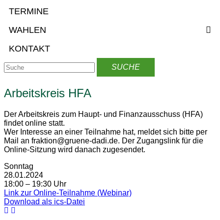
TERMINE
WAHLEN
KONTAKT
Arbeitskreis HFA
Der Arbeitskreis zum Haupt- und Finanzausschuss (HFA)
findet online statt.
Wer Interesse an einer Teilnahme hat, meldet sich bitte per
Mail an fraktion@gruene-dadi.de. Der Zugangslink für die
Online-Sitzung wird danach zugesendet.
Sonntag
28.01.2024
18:00 – 19:30 Uhr
Link zur Online-Teilnahme (Webinar)
Download als ics-Datei