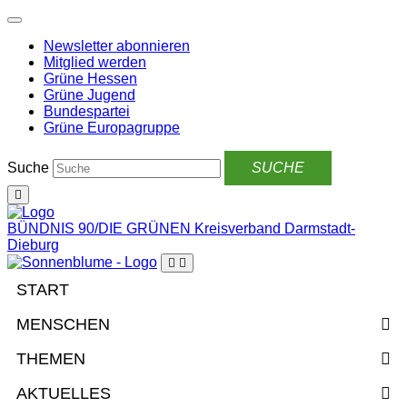
Weiter
zum
Newsletter abonnieren
Inhalt
Mitglied werden
Grüne Hessen
Grüne Jugend
Bundespartei
Grüne Europagruppe
Suche
BÜNDNIS 90/DIE GRÜNEN
Kreisverband Darmstadt-
Dieburg
START
MENSCHEN
THEMEN
AKTUELLES