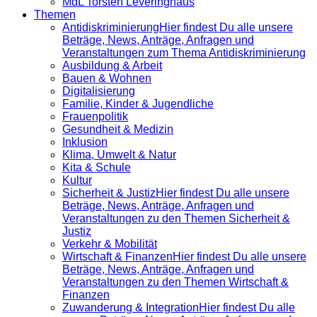
MdL Torsten Leveringhaus
Themen
Antidiskrimi­nierung
Hier findest Du alle unsere
Beträge, News, Anträge, Anfragen und
Veranstaltungen zum Thema Antidiskriminierung
Ausbildung & Arbeit
Bauen & Wohnen
Digitalisierung
Familie, Kinder & Jugendliche
Frauenpolitik
Gesundheit & Medizin
Inklusion
Klima, Umwelt & Natur
Kita & Schule
Kultur
Sicherheit & Justiz
Hier findest Du alle unsere
Beträge, News, Anträge, Anfragen und
Veranstaltungen zu den Themen Sicherheit &
Justiz
Verkehr & Mobilität
Wirtschaft & Finanzen
Hier findest Du alle unsere
Beträge, News, Anträge, Anfragen und
Veranstaltungen zu den Themen Wirtschaft &
Finanzen
Zuwanderung & Integration
Hier findest Du alle