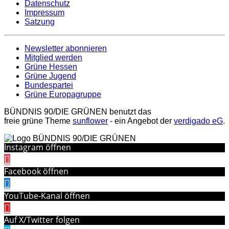
Datenschutz
Impressum
Satzung
Newsletter abonnieren
Mitglied werden
Grüne Hessen
Grüne Jugend
Bundespartei
Grüne Europagruppe
BÜNDNIS 90/DIE GRÜNEN benutzt das
freie grüne Theme
sunflower
‐ ein Angebot der
verdigado eG
.
Instagram öffnen
Facebook öffnen
YouTube-Kanal öffnen
Auf X/Twitter folgen