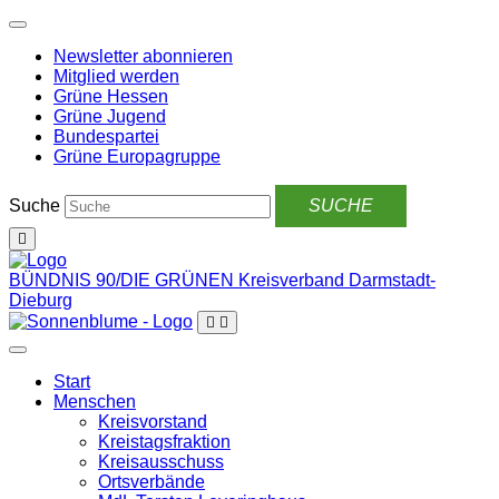
Weiter
zum
Newsletter abonnieren
Inhalt
Mitglied werden
Grüne Hessen
Grüne Jugend
Bundespartei
Grüne Europagruppe
Suche
BÜNDNIS 90/DIE GRÜNEN
Kreisverband Darmstadt-
Dieburg
Start
Menschen
Kreisvorstand
Kreistagsfraktion
Kreisausschuss
Ortsverbände