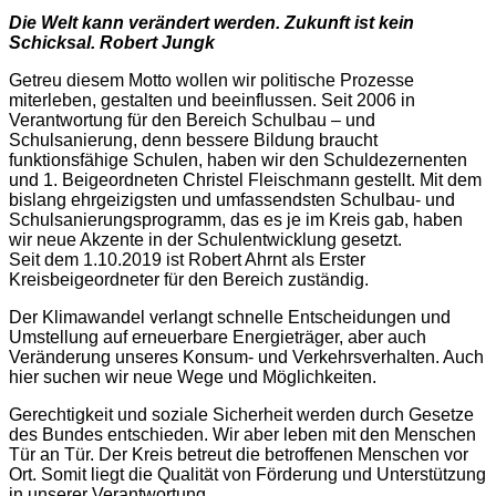
Die Welt kann verändert werden. Zukunft ist kein
Schicksal. Robert Jungk
Getreu diesem Motto wollen wir politische Prozesse
miterleben, gestalten und beeinflussen. Seit 2006 in
Verantwortung für den Bereich Schulbau – und
Schulsanierung, denn bessere Bildung braucht
funktionsfähige Schulen, haben wir den Schuldezernenten
und 1. Beigeordneten Christel Fleischmann gestellt. Mit dem
bislang ehrgeizigsten und umfassendsten Schulbau- und
Schulsanierungsprogramm, das es je im Kreis gab, haben
wir neue Akzente in der Schulentwicklung gesetzt.
Seit dem 1.10.2019 ist Robert Ahrnt als Erster
Kreisbeigeordneter für den Bereich zuständig.
Der Klimawandel verlangt schnelle Entscheidungen und
Umstellung auf erneuerbare Energieträger, aber auch
Veränderung unseres Konsum- und Verkehrsverhalten. Auch
hier suchen wir neue Wege und Möglichkeiten.
Gerechtigkeit und soziale Sicherheit werden durch Gesetze
des Bundes entschieden. Wir aber leben mit den Menschen
Tür an Tür. Der Kreis betreut die betroffenen Menschen vor
Ort. Somit liegt die Qualität von Förderung und Unterstützung
in unserer Verantwortung.