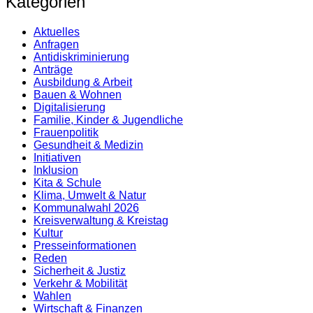
Kategorien
Aktuelles
Anfragen
Antidiskrimi­nierung
Anträge
Ausbildung & Arbeit
Bauen & Wohnen
Digitalisierung
Familie, Kinder & Jugendliche
Frauenpolitik
Gesundheit & Medizin
Initiativen
Inklusion
Kita & Schule
Klima, Umwelt & Natur
Kommunalwahl 2026
Kreisverwaltung & Kreistag
Kultur
Presse­informationen
Reden
Sicherheit & Justiz
Verkehr & Mobilität
Wahlen
Wirtschaft & Finanzen