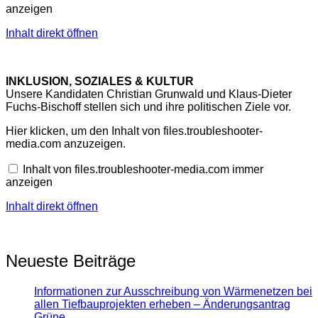
anzeigen
Inhalt direkt öffnen
INKLUSION, SOZIALES & KULTUR
Unsere Kandidaten Christian Grunwald und Klaus-Dieter
Fuchs-Bischoff stellen sich und ihre politischen Ziele vor.
Inhalt
Hier klicken, um den Inhalt von files.troubleshooter-
von
media.com anzuzeigen.
files.troubleshooter-
media.com
Inhalt von files.troubleshooter-media.com immer
anzeigen
anzeigen
Inhalt direkt öffnen
Neueste Beiträge
Informationen zur Ausschreibung von Wärmenetzen bei
allen Tiefbauprojekten erheben – Änderungsantrag
Grüne