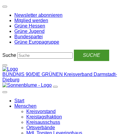
Weiter
zum
Newsletter abonnieren
Inhalt
Mitglied werden
Grüne Hessen
Grüne Jugend
Bundespartei
Grüne Europagruppe
Suche
BÜNDNIS 90/DIE GRÜNEN
Kreisverband Darmstadt-
Dieburg
Start
Menschen
Kreisvorstand
Kreistagsfraktion
Kreisausschuss
Ortsverbände
MdL Torsten Leveringhaus