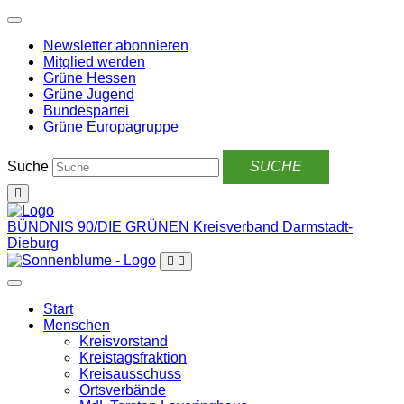
Weiter
zum
Newsletter abonnieren
Inhalt
Mitglied werden
Grüne Hessen
Grüne Jugend
Bundespartei
Grüne Europagruppe
Suche
BÜNDNIS 90/DIE GRÜNEN
Kreisverband Darmstadt-
Dieburg
Start
Menschen
Kreisvorstand
Kreistagsfraktion
Kreisausschuss
Ortsverbände