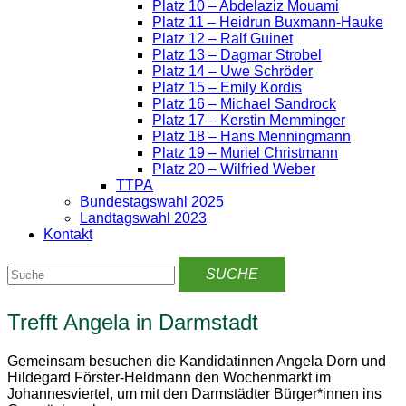
Platz 10 – Abdelaziz Mouami
Platz 11 – Heidrun Buxmann-Hauke
Platz 12 – Ralf Guinet
Platz 13 – Dagmar Strobel
Platz 14 – Uwe Schröder
Platz 15 – Emily Kordis
Platz 16 – Michael Sandrock
Platz 17 – Kerstin Memminger
Platz 18 – Hans Menningmann
Platz 19 – Muriel Christmann
Platz 20 – Wilfried Weber
TTPA
Bundestagswahl 2025
Landtagswahl 2023
Kontakt
Trefft Angela in Darmstadt
Gemeinsam besuchen die Kandidatinnen Angela Dorn und
Hildegard Förster-Heldmann den Wochenmarkt im
Johannesviertel, um mit den Darmstädter Bürger*innen ins