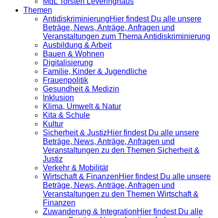
MdL Torsten Leveringhaus
Themen
Antidiskrimi­nierung
Hier findest Du alle unsere
Beträge, News, Anträge, Anfragen und
Veranstaltungen zum Thema Antidiskriminierung
Ausbildung & Arbeit
Bauen & Wohnen
Digitalisierung
Familie, Kinder & Jugendliche
Frauenpolitik
Gesundheit & Medizin
Inklusion
Klima, Umwelt & Natur
Kita & Schule
Kultur
Sicherheit & Justiz
Hier findest Du alle unsere
Beträge, News, Anträge, Anfragen und
Veranstaltungen zu den Themen Sicherheit &
Justiz
Verkehr & Mobilität
Wirtschaft & Finanzen
Hier findest Du alle unsere
Beträge, News, Anträge, Anfragen und
Veranstaltungen zu den Themen Wirtschaft &
Finanzen
Zuwanderung & Integration
Hier findest Du alle