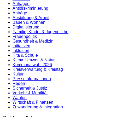
Anfragen
Antidiskrimi­nierung
Anträge
Ausbildung & Arbeit
Bauen & Wohnen
Digitalisierung
Familie, Kinder & Jugendliche
Frauenpolitik
Gesundheit & Medizin
Initiativen
Inklusion
Kita & Schule
Klima, Umwelt & Natur
Kommunalwahl 2026
Kreisverwaltung & Kreistag
Kultur
Presse­informationen
Reden
Sicherheit & Justiz
Verkehr & Mobilität
Wahlen
Wirtschaft & Finanzen
Zuwanderung & Integration