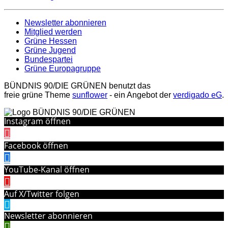
Newsletter abonnieren
Mitglied werden
Grüne Hessen
Grüne Jugend
Bundespartei
Grüne Europagruppe
BÜNDNIS 90/DIE GRÜNEN benutzt das
freie grüne Theme
sunflower
‐ ein Angebot der
verdigado eG
.
Instagram öffnen
Facebook öffnen
YouTube-Kanal öffnen
Auf X/Twitter folgen
Newsletter abonnieren