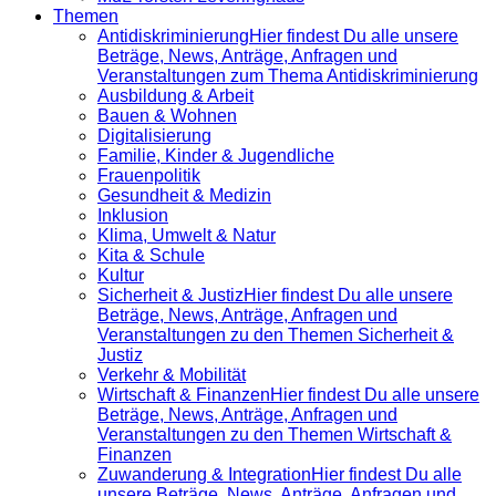
Themen
Antidiskrimi­nierung
Hier findest Du alle unsere
Beträge, News, Anträge, Anfragen und
Veranstaltungen zum Thema Antidiskriminierung
Ausbildung & Arbeit
Bauen & Wohnen
Digitalisierung
Familie, Kinder & Jugendliche
Frauenpolitik
Gesundheit & Medizin
Inklusion
Klima, Umwelt & Natur
Kita & Schule
Kultur
Sicherheit & Justiz
Hier findest Du alle unsere
Beträge, News, Anträge, Anfragen und
Veranstaltungen zu den Themen Sicherheit &
Justiz
Verkehr & Mobilität
Wirtschaft & Finanzen
Hier findest Du alle unsere
Beträge, News, Anträge, Anfragen und
Veranstaltungen zu den Themen Wirtschaft &
Finanzen
Zuwanderung & Integration
Hier findest Du alle
unsere Beträge, News, Anträge, Anfragen und