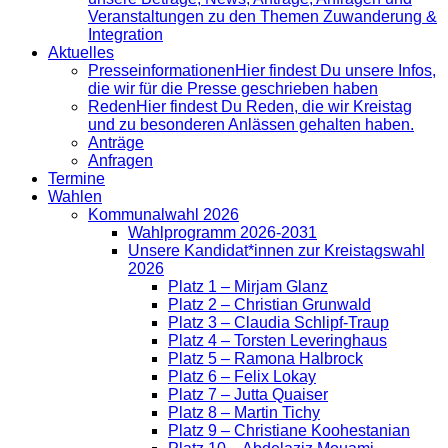
Veranstaltungen zu den Themen Zuwanderung &
Integration
Aktuelles
Presse­informationen
Hier findest Du unsere Infos,
die wir für die Presse geschrieben haben
Reden
Hier findest Du Reden, die wir Kreistag
und zu besonderen Anlässen gehalten haben.
Anträge
Anfragen
Termine
Wahlen
Kommunalwahl 2026
Wahlprogramm 2026-2031
Unsere Kandidat*innen zur Kreistagswahl
2026
Platz 1 – Mirjam Glanz
Platz 2 – Christian Grunwald
Platz 3 – Claudia Schlipf-Traup
Platz 4 – Torsten Leveringhaus
Platz 5 – Ramona Halbrock
Platz 6 – Felix Lokay
Platz 7 – Jutta Quaiser
Platz 8 – Martin Tichy
Platz 9 – Christiane Koohestanian