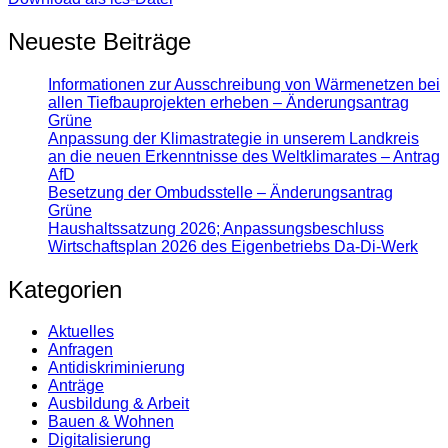
Neueste Beiträge
Informationen zur Ausschreibung von Wärmenetzen bei
allen Tiefbauprojekten erheben – Änderungsantrag
Grüne
Anpassung der Klimastrategie in unserem Landkreis
an die neuen Erkenntnisse des Weltklimarates – Antrag
AfD
Besetzung der Ombudsstelle – Änderungsantrag
Grüne
Haushaltssatzung 2026; Anpassungsbeschluss
Wirtschaftsplan 2026 des Eigenbetriebs Da-Di-Werk
Kategorien
Aktuelles
Anfragen
Antidiskrimi­nierung
Anträge
Ausbildung & Arbeit
Bauen & Wohnen
Digitalisierung