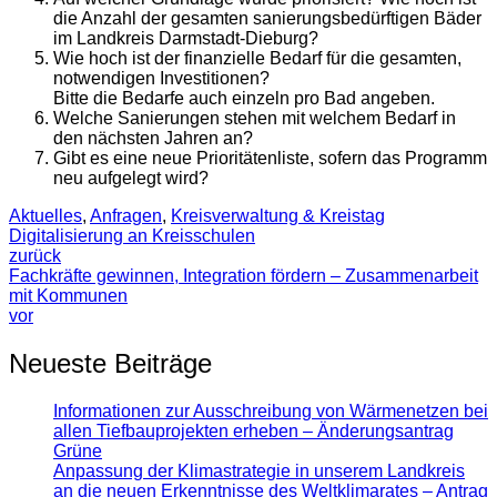
die Anzahl der gesamten sanierungsbedürftigen Bäder
im Landkreis Darmstadt-Dieburg?
Wie hoch ist der finanzielle Bedarf für die gesamten,
notwendigen Investitionen?
Bitte die Bedarfe auch einzeln pro Bad angeben.
Welche Sanierungen stehen mit welchem Bedarf in
den nächsten Jahren an?
Gibt es eine neue Prioritätenliste, sofern das Programm
neu aufgelegt wird?
Aktuelles
,
Anfragen
,
Kreisverwaltung & Kreistag
Digitalisierung an Kreisschulen
zurück
Fachkräfte gewinnen, Integration fördern – Zusammenarbeit
mit Kommunen
vor
Neueste Beiträge
Informationen zur Ausschreibung von Wärmenetzen bei
allen Tiefbauprojekten erheben – Änderungsantrag
Grüne
Anpassung der Klimastrategie in unserem Landkreis
an die neuen Erkenntnisse des Weltklimarates – Antrag