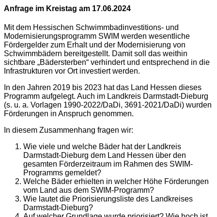
Anfrage im Kreistag am 17.06.2024
Mit dem Hessischen Schwimmbadinvestitions- und
Modernisierungsprogramm SWIM werden wesentliche
Fördergelder zum Erhalt und der Modernisierung von
Schwimmbädern bereitgestellt. Damit soll das weithin
sichtbare „Bädersterben“ verhindert und entsprechend in die
Infrastrukturen vor Ort investiert werden.
In den Jahren 2019 bis 2023 hat das Land Hessen dieses
Programm aufgelegt. Auch im Landkreis Darmstadt-Dieburg
(s. u. a. Vorlagen 1990-2022/DaDi, 3691-2021/DaDi) wurden
Förderungen in Anspruch genommen.
In diesem Zusammenhang fragen wir:
Wie viele und welche Bäder hat der Landkreis
Darmstadt-Dieburg dem Land Hessen über den
gesamten Förderzeitraum im Rahmen des SWIM-
Programms gemeldet?
Welche Bäder erhielten in welcher Höhe Förderungen
vom Land aus dem SWIM-Programm?
Wie lautet die Priorisierungsliste des Landkreises
Darmstadt-Dieburg?
Auf welcher Grundlage wurde priorisiert? Wie hoch ist