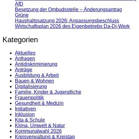
AfD
Besetzung der Ombudsstelle – Änderungsantrag
Grüne
Haushaltssatzung 2026; Anpassungsbeschluss
Wirtschaftsplan 2026 des Eigenbetriebs Da-Di-Werk
Kategorien
Aktuelles
Anfragen
Antidiskrimi­nierung
Anträge
Ausbildung & Arbeit
Bauen & Wohnen
Digitalisierung
Familie, Kinder & Jugendliche
Frauenpolitik
Gesundheit & Medizin
Initiativen
Inklusion
Kita & Schule
Klima, Umwelt & Natur
Kommunalwahl 2026
Kreisverwaltung & Kreistag