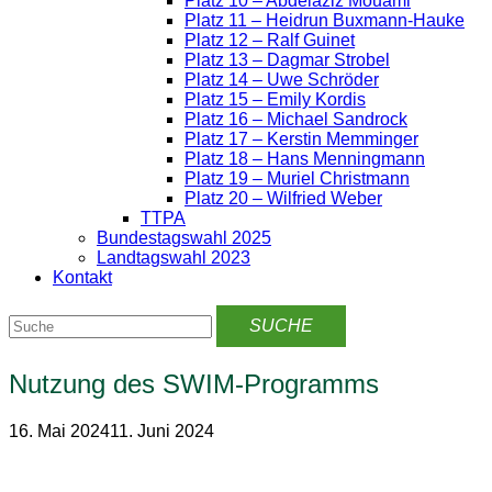
Platz 10 – Abdelaziz Mouami
Platz 11 – Heidrun Buxmann-Hauke
Platz 12 – Ralf Guinet
Platz 13 – Dagmar Strobel
Platz 14 – Uwe Schröder
Platz 15 – Emily Kordis
Platz 16 – Michael Sandrock
Platz 17 – Kerstin Memminger
Platz 18 – Hans Menningmann
Platz 19 – Muriel Christmann
Platz 20 – Wilfried Weber
TTPA
Bundestagswahl 2025
Landtagswahl 2023
Kontakt
Nutzung des SWIM-Programms
16. Mai 2024
11. Juni 2024