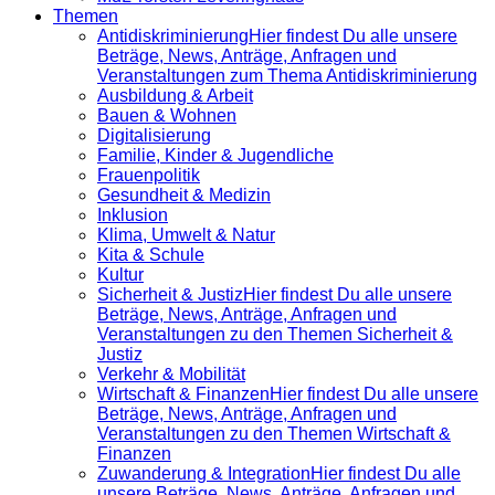
Themen
Antidiskrimi­nierung
Hier findest Du alle unsere
Beträge, News, Anträge, Anfragen und
Veranstaltungen zum Thema Antidiskriminierung
Ausbildung & Arbeit
Bauen & Wohnen
Digitalisierung
Familie, Kinder & Jugendliche
Frauenpolitik
Gesundheit & Medizin
Inklusion
Klima, Umwelt & Natur
Kita & Schule
Kultur
Sicherheit & Justiz
Hier findest Du alle unsere
Beträge, News, Anträge, Anfragen und
Veranstaltungen zu den Themen Sicherheit &
Justiz
Verkehr & Mobilität
Wirtschaft & Finanzen
Hier findest Du alle unsere
Beträge, News, Anträge, Anfragen und
Veranstaltungen zu den Themen Wirtschaft &
Finanzen
Zuwanderung & Integration
Hier findest Du alle
unsere Beträge, News, Anträge, Anfragen und