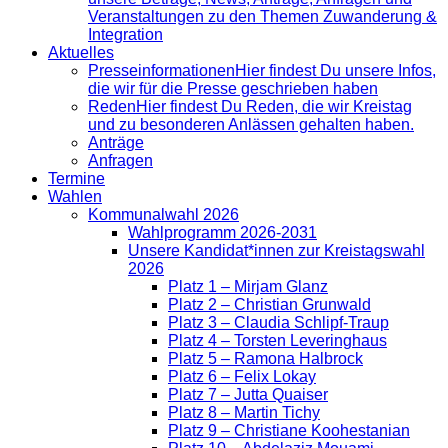
Veranstaltungen zu den Themen Zuwanderung &
Integration
Aktuelles
Presse­informationen
Hier findest Du unsere Infos,
die wir für die Presse geschrieben haben
Reden
Hier findest Du Reden, die wir Kreistag
und zu besonderen Anlässen gehalten haben.
Anträge
Anfragen
Termine
Wahlen
Kommunalwahl 2026
Wahlprogramm 2026-2031
Unsere Kandidat*innen zur Kreistagswahl
2026
Platz 1 – Mirjam Glanz
Platz 2 – Christian Grunwald
Platz 3 – Claudia Schlipf-Traup
Platz 4 – Torsten Leveringhaus
Platz 5 – Ramona Halbrock
Platz 6 – Felix Lokay
Platz 7 – Jutta Quaiser
Platz 8 – Martin Tichy
Platz 9 – Christiane Koohestanian