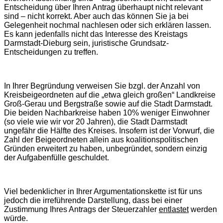
Entscheidung über Ihren Antrag überhaupt nicht relevant
sind – nicht korrekt. Aber auch das können Sie ja bei
Gelegenheit nochmal nachlesen oder sich erklären lassen.
Es kann jedenfalls nicht das Interesse des Kreistags
Darmstadt-Dieburg sein, juristische Grundsatz-
Entscheidungen zu treffen.
In Ihrer Begründung verweisen Sie bzgl. der Anzahl von
Kreisbeigeordneten auf die „etwa gleich großen“ Landkreise
Groß-Gerau und Bergstraße sowie auf die Stadt Darmstadt.
Die beiden Nachbarkreise haben 10% weniger Einwohner
(so viele wie wir vor 20 Jahren), die Stadt Darmstadt
ungefähr die Hälfte des Kreises. Insofern ist der Vorwurf, die
Zahl der Beigeordneten allein aus koalitionspolitischen
Gründen erweitert zu haben, unbegründet, sondern einzig
der Aufgabenfülle geschuldet.
Viel bedenklicher in Ihrer Argumentationskette ist für uns
jedoch die irreführende Darstellung, dass bei einer
Zustimmung Ihres Antrags der Steuerzahler
entlastet
werden
würde.