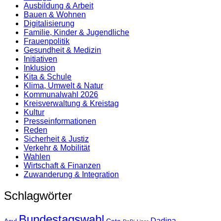
Ausbildung & Arbeit
Bauen & Wohnen
Digitalisierung
Familie, Kinder & Jugendliche
Frauenpolitik
Gesundheit & Medizin
Initiativen
Inklusion
Kita & Schule
Klima, Umwelt & Natur
Kommunalwahl 2026
Kreisverwaltung & Kreistag
Kultur
Presse­informationen
Reden
Sicherheit & Justiz
Verkehr & Mobilität
Wahlen
Wirtschaft & Finanzen
Zuwanderung & Integration
Schlagwörter
Bundestagswahl
Dadina