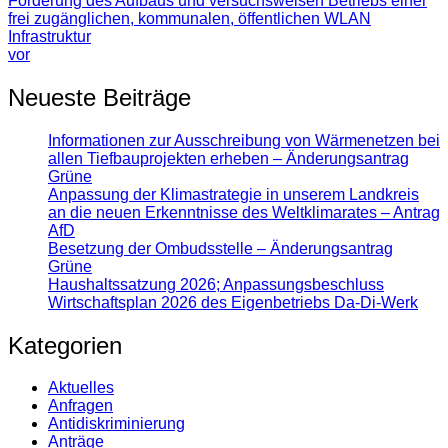
Förderung des Aufbaus und versuchsweisen Betriebs einer
frei zugänglichen, kommunalen, öffentlichen WLAN
Infrastruktur
vor
Neueste Beiträge
Informationen zur Ausschreibung von Wärmenetzen bei
allen Tiefbauprojekten erheben – Änderungsantrag
Grüne
Anpassung der Klimastrategie in unserem Landkreis
an die neuen Erkenntnisse des Weltklimarates – Antrag
AfD
Besetzung der Ombudsstelle – Änderungsantrag
Grüne
Haushaltssatzung 2026; Anpassungsbeschluss
Wirtschaftsplan 2026 des Eigenbetriebs Da-Di-Werk
Kategorien
Aktuelles
Anfragen
Antidiskrimi­nierung
Anträge