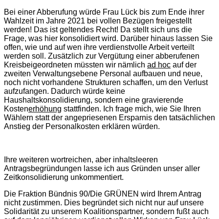
Bei einer Abberufung würde Frau Lück bis zum Ende ihrer
Wahlzeit im Jahre 2021 bei vollen Bezügen freigestellt
werden! Das ist geltendes Recht! Da stellt sich uns die
Frage, was hier konsolidiert wird. Darüber hinaus lassen Sie
offen, wie und auf wen ihre verdienstvolle Arbeit verteilt
werden soll. Zusätzlich zur Vergütung einer abberufenen
Kreisbeigeordneten müssten wir nämlich
ad hoc
auf der
zweiten Verwaltungsebene Personal aufbauen und neue,
noch nicht vorhandene Strukturen schaffen, um den Verlust
aufzufangen. Dadurch würde keine
Haushaltskonsolidierung, sondern eine gravierende
Kosten
erhöhung
stattfinden. Ich frage mich, wie Sie Ihren
Wählern statt der angepriesenen Ersparnis den tatsächlichen
Anstieg der Personalkosten erklären würden.
Ihre weiteren wortreichen, aber inhaltsleeren
Antragsbegründungen lasse ich aus Gründen unser aller
Zeitkonsolidierung unkommentiert.
Die Fraktion Bündnis 90/Die GRÜNEN wird Ihrem Antrag
nicht zustimmen. Dies begründet sich nicht nur auf unsere
Solidarität zu unserem Koalitionspartner, sondern fußt auch