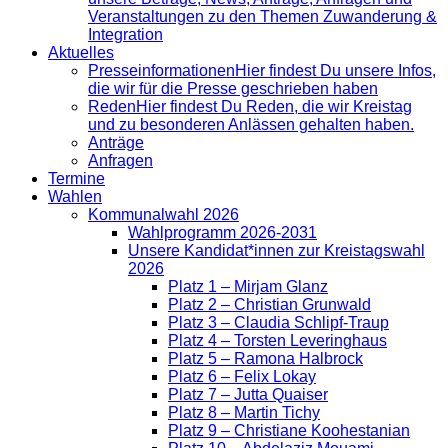
Veranstaltungen zu den Themen Zuwanderung &
Integration
Aktuelles
Presse­informationen
Hier findest Du unsere Infos,
die wir für die Presse geschrieben haben
Reden
Hier findest Du Reden, die wir Kreistag
und zu besonderen Anlässen gehalten haben.
Anträge
Anfragen
Termine
Wahlen
Kommunalwahl 2026
Wahlprogramm 2026-2031
Unsere Kandidat*innen zur Kreistagswahl
2026
Platz 1 – Mirjam Glanz
Platz 2 – Christian Grunwald
Platz 3 – Claudia Schlipf-Traup
Platz 4 – Torsten Leveringhaus
Platz 5 – Ramona Halbrock
Platz 6 – Felix Lokay
Platz 7 – Jutta Quaiser
Platz 8 – Martin Tichy
Platz 9 – Christiane Koohestanian