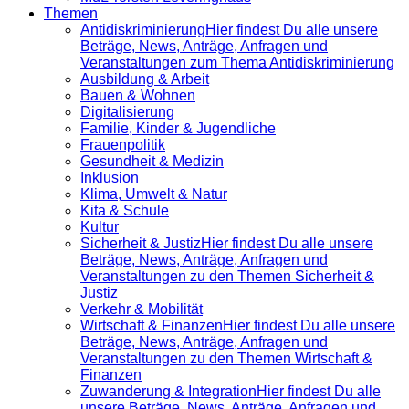
Themen
Antidiskrimi­nierung
Hier findest Du alle unsere
Beträge, News, Anträge, Anfragen und
Veranstaltungen zum Thema Antidiskriminierung
Ausbildung & Arbeit
Bauen & Wohnen
Digitalisierung
Familie, Kinder & Jugendliche
Frauenpolitik
Gesundheit & Medizin
Inklusion
Klima, Umwelt & Natur
Kita & Schule
Kultur
Sicherheit & Justiz
Hier findest Du alle unsere
Beträge, News, Anträge, Anfragen und
Veranstaltungen zu den Themen Sicherheit &
Justiz
Verkehr & Mobilität
Wirtschaft & Finanzen
Hier findest Du alle unsere
Beträge, News, Anträge, Anfragen und
Veranstaltungen zu den Themen Wirtschaft &
Finanzen
Zuwanderung & Integration
Hier findest Du alle
unsere Beträge, News, Anträge, Anfragen und