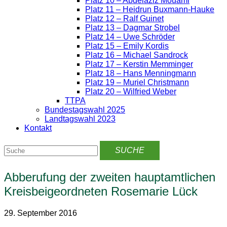
Platz 10 – Abdelaziz Mouami
Platz 11 – Heidrun Buxmann-Hauke
Platz 12 – Ralf Guinet
Platz 13 – Dagmar Strobel
Platz 14 – Uwe Schröder
Platz 15 – Emily Kordis
Platz 16 – Michael Sandrock
Platz 17 – Kerstin Memminger
Platz 18 – Hans Menningmann
Platz 19 – Muriel Christmann
Platz 20 – Wilfried Weber
TTPA
Bundestagswahl 2025
Landtagswahl 2023
Kontakt
Abberufung der zweiten hauptamtlichen
Kreisbeigeordneten Rosemarie Lück
29. September 2016