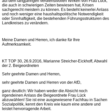
auf dem langjährigen verdienstvollen Wirken von Frau Lück,
die auch in schwierigen Zeiten bewiesen hat, Krisen
sachgerecht meistern zu können. Es besteht keinerlei Anlass
und noch weniger eine haushaltspolitische Notwendigkeit
oder Sinnhaftigkeit, die bestehenden Führungsstrukturen des
Landkreises zu verändern.
Meine Damen und Herren, ich danke für Ihre
Aufmerksamkeit.
KT TOP 30, 26.9.2016, Marianne Streicher-Eickhoff, Abwahl
der 2. Beigeordneten
Sehr geehrte Damen und Herren,
sehr geehrte Damen und Herren von der AfD,
ganz deutlich: Wir haben weder die Absicht noch
irgendeinen Anlass die Beigeordnete Frau Lück
abzuwählen! Sie ist eine ausgewiesene Fachfrau in Sachen
Sozialpolitik, kennt den Kreis wie kaum eine andere und
leistet hervorragende Arbeit.